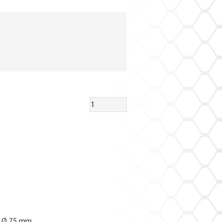
: Ø 75 mm