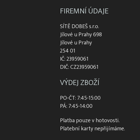
FIREMNÍ ÚDAJE
SÍTĚ DOBEŠ s.r.o.
Jílové u Prahy 698
Jílové u Prahy
254 01
IČ: 23959061
DIČ: CZ23959061
VÝDEJ ZBOŽÍ
PO-ČT: 7:45-15:00
PÁ: 7:45-14:00
Platba pouze v hotovosti.
Platební karty nepřijímáme.