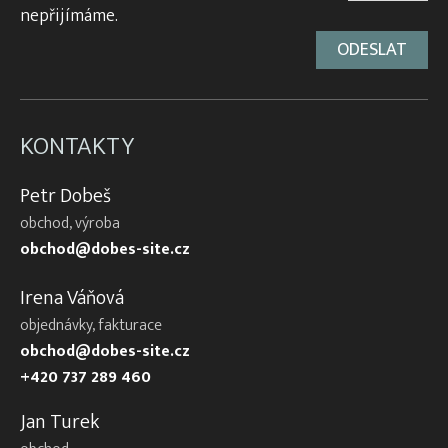
nepřijímáme.
KONTAKTY
Petr Dobeš
obchod, výroba
obchod@dobes-site.cz
Irena Váňová
objednávky, fakturace
obchod@dobes-site.cz
+420 737 289 460
Jan Turek