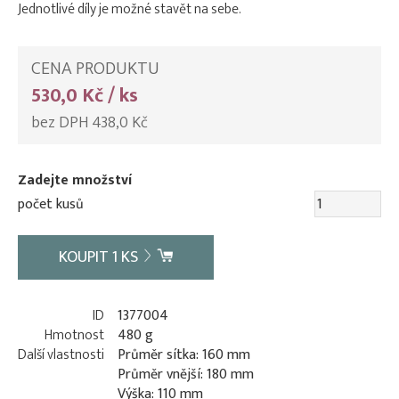
Jednotlivé díly je možné stavět na sebe.
CENA PRODUKTU
530,0 Kč / ks
bez DPH 438,0 Kč
Zadejte množství
počet kusů
KOUPIT
1
KS
ID
1377004
Hmotnost
480 g
Další vlastnosti
Průměr sítka: 160 mm
Průměr vnější: 180 mm
Výška: 110 mm