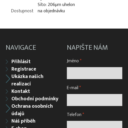
Síto: 206µm uhelon
Dostupnost
na objednávku
NAVIGACE
NAPIŠTE NÁM
Jméno
*
Přihlásit
Registrace
Ukázka našich
realizací
E-mail
*
Kontakt
Obchodní podmínky
Ochrana osobních
údajů
Telefon
*
Náš příběh