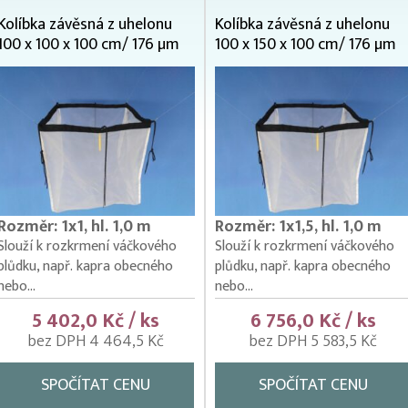
Kolíbka závěsná z uhelonu
Kolíbka závěsná z uhelonu
100 x 100 x 100 cm/ 176 µm
100 x 150 x 100 cm/ 176 µm
Rozměr: 1x1, hl. 1,0 m
Rozměr: 1x1,5, hl. 1,0 m
Slouží k rozkrmení váčkového
Slouží k rozkrmení váčkového
plůdku, např. kapra obecného
plůdku, např. kapra obecného
nebo...
nebo...
5 402,0 Kč / ks
6 756,0 Kč / ks
bez DPH 4 464,5 Kč
bez DPH 5 583,5 Kč
SPOČÍTAT CENU
SPOČÍTAT CENU