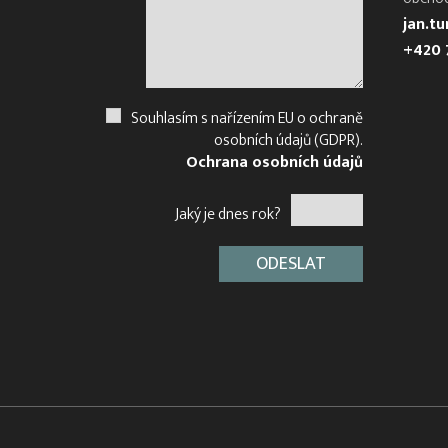
jan.t
+420 
Souhlasím s nařízením EU o ochraně
osobních údajů (GDPR).
Ochrana osobních údajů
Jaký je dnes rok?