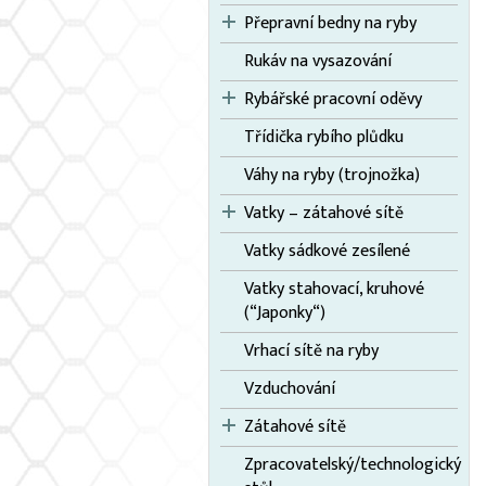
Přepravní bedny na ryby
Rukáv na vysazování
Rybářské pracovní oděvy
Třídička rybího plůdku
Váhy na ryby (trojnožka)
Vatky – zátahové sítě
Vatky sádkové zesílené
Vatky stahovací, kruhové
(“Japonky“)
Vrhací sítě na ryby
Vzduchování
Zátahové sítě
Zpracovatelský/technologický