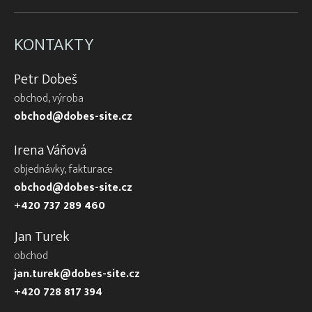
KONTAKTY
Petr Dobeš
obchod, výroba
obchod@dobes-site.cz
Irena Váňová
objednávky, fakturace
obchod@dobes-site.cz
+420 737 289 460
Jan Turek
obchod
jan.turek@dobes-site.cz
+420 728 817 394