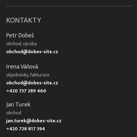
KONTAKTY
Petr Dobeš
obchod, výroba
obchod@dobes-site.cz
Irena Váňová
objednávky, fakturace
obchod@dobes-site.cz
+420 737 289 460
Jan Turek
obchod
jan.turek@dobes-site.cz
+420 728 817 394