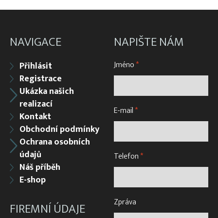
NAVIGACE
NAPIŠTE NÁM
Jméno
*
Přihlásit
Registrace
Ukázka našich
realizací
E-mail
*
Kontakt
Obchodní podmínky
Ochrana osobních
údajů
Telefon
*
Náš příběh
E-shop
Zpráva
FIREMNÍ ÚDAJE