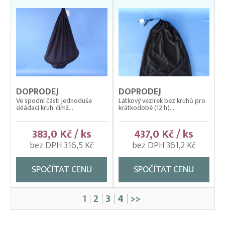
DOPRODEJ
DOPRODEJ
Ve spodní části jednoduše
Látkový vezírek bez kruhů pro
skládací kruh, čímž...
krátkodobé (12 h)...
383,0 Kč / ks
437,0 Kč / ks
bez DPH 316,5 Kč
bez DPH 361,2 Kč
SPOČÍTAT CENU
SPOČÍTAT CENU
1
2
3
4
>>