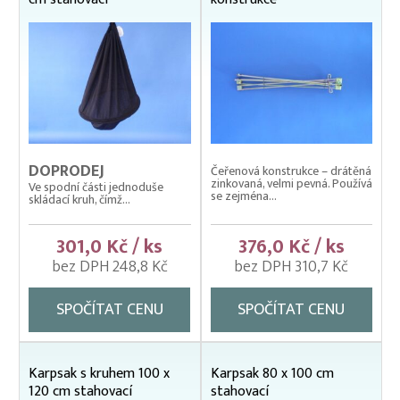
DOPRODEJ
Čeřenová konstrukce – drátěná
zinkovaná, velmi pevná. Používá
Ve spodní části jednoduše
se zejména...
skládací kruh, čímž...
301,0 Kč / ks
376,0 Kč / ks
bez DPH 248,8 Kč
bez DPH 310,7 Kč
SPOČÍTAT CENU
SPOČÍTAT CENU
Karpsak s kruhem 100 x
Karpsak 80 x 100 cm
120 cm stahovací
stahovací