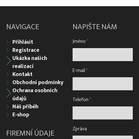
NAVIGACE
NAPIŠTE NÁM
Jméno
*
Přihlásit
Registrace
Ukázka našich
realizací
E-mail
*
Kontakt
Obchodní podmínky
Ochrana osobních
údajů
Telefon
*
Náš příběh
E-shop
Zpráva
FIREMNÍ ÚDAJE