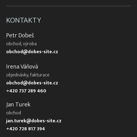
KONTAKTY
Petr Dobeš
obchod, výroba
obchod@dobes-site.cz
Irena Váňová
objednávky, fakturace
obchod@dobes-site.cz
+420 737 289 460
Jan Turek
obchod
jan.turek@dobes-site.cz
+420 728 817 394