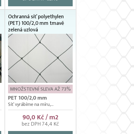
Ochranná síť polyethylen
(PET) 100/2,0 mm tmavě
zelená uzlová
MNOŽSTEVNÍ SLEVA AŽ 73%
PET 100/2,0 mm
Síť vyrábíme na míru,...
90,0 Kč / m2
bez DPH 74,4 Kč