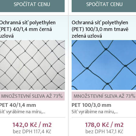
SPOČÍTAT CENU
SPOČÍTAT CENU
Ochranná síť polyethylen
Ochranná síť polyethylen
(PET) 40/1,4 mm černá
(PET) 100/3,0 mm tmavě
uzlová
zelená uzlová
MNOŽSTEVNÍ SLEVA AŽ 73%
MNOŽSTEVNÍ SLEVA AŽ 73%
PET 40/1,4 mm
PET 100/3,0 mm
Síť vyrábíme na míru,...
Síť vyrábíme na míru,...
142,0 Kč / m2
178,0 Kč / m2
bez DPH 117,4 Kč
bez DPH 147,1 Kč