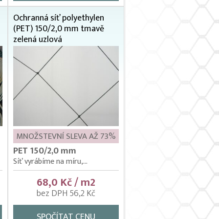
Ochranná síť polyethylen
(PET) 150/2,0 mm tmavě
zelená uzlová
MNOŽSTEVNÍ SLEVA AŽ 73%
PET 150/2,0 mm
Síť vyrábíme na míru,...
68,0 Kč / m2
bez DPH 56,2 Kč
SPOČÍTAT CENU