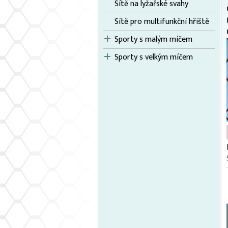
Sítě na lyžařské svahy
Sítě pro multifunkční hřiště
Sporty s malým míčem
Sporty s velkým míčem