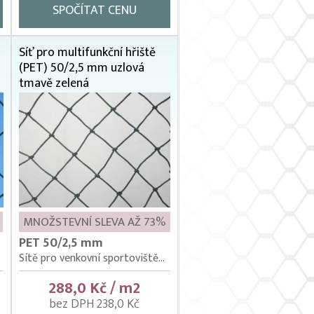
SPOČÍTAT CENU
Síť pro multifunkční hřiště
(PET) 50/2,5 mm uzlová
tmavě zelená
MNOŽSTEVNÍ SLEVA AŽ 73%
PET 50/2,5 mm
Sítě pro venkovní sportoviště...
288,0 Kč / m2
bez DPH 238,0 Kč