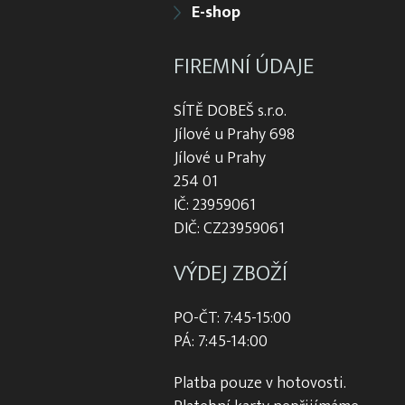
E-shop
FIREMNÍ ÚDAJE
SÍTĚ DOBEŠ s.r.o.
Jílové u Prahy 698
Jílové u Prahy
254 01
IČ: 23959061
DIČ: CZ23959061
VÝDEJ ZBOŽÍ
PO-ČT: 7:45-15:00
PÁ: 7:45-14:00
Platba pouze v hotovosti.