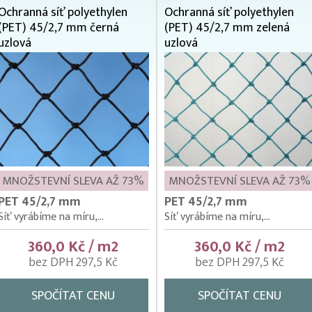
Ochranná síť polyethylen
Ochranná síť polyethylen
(PET) 45/2,7 mm černá
(PET) 45/2,7 mm zelená
uzlová
uzlová
MNOŽSTEVNÍ SLEVA AŽ 73%
MNOŽSTEVNÍ SLEVA AŽ 73%
PET 45/2,7 mm
PET 45/2,7 mm
Síť vyrábíme na míru,...
Síť vyrábíme na míru,...
360,0 Kč / m2
360,0 Kč / m2
bez DPH 297,5 Kč
bez DPH 297,5 Kč
SPOČÍTAT CENU
SPOČÍTAT CENU