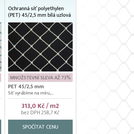
Ochranná síť polyethylen
(PET) 45/2,5 mm bílá uzlová
MNOŽSTEVNÍ SLEVA AŽ 73%
PET 45/2,5 mm
Síť vyrábíme na míru,...
313,0 Kč / m2
bez DPH 258,7 Kč
SPOČÍTAT CENU