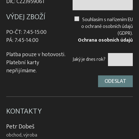
DIČ: CZ23959061
VÝDEJ ZBOŽÍ
Souhlasím s nařízením EU
o ochraně osobních údajů
PO-ČT: 7:45-15:00
(GDPR).
PÁ: 7:45-14:00
Ochrana osobních údajů
Platba pouze v hotovosti.
Jaký je dnes rok?
Platební karty
nepřijímáme.
KONTAKTY
Petr Dobeš
obchod, výroba