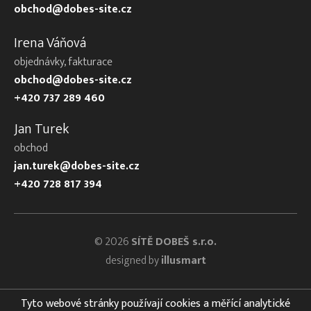
obchod@dobes-site.cz
Irena Váňová
objednávky, fakturace
obchod@dobes-site.cz
+420 737 289 460
Jan Turek
obchod
jan.turek@dobes-site.cz
+420 728 817 394
© 2026
SÍTĚ DOBEŠ s.r.o.
designed by
illusmart
Tyto webové stránky používají cookies a měřící analytické