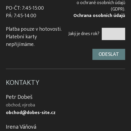
o ochraně osobních údajů
PO-ČT: 7:45-15:00
(GDPR).
PÁ: 7:45-14:00
Ochrana osobních údajů
Platba pouze v hotovosti.
Jaký je dnes rok?
Platební karty
nepřijímáme.
KONTAKTY
Petr Dobeš
obchod, výroba
obchod@dobes-site.cz
Irena Váňová