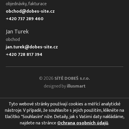
objednávky, fakturace
obchod@dobes-site.cz
+420 737 289 460
Jan Turek
obchod
jan.turek@dobes-site.cz
+420 728 817 394
© 2026
SÍTĚ DOBEŠ s.r.o.
designed by
illusmart
Tyto webové stránky používají cookies a měřící analytické
nástroje. V případě, že souhlasíte s jejich použitím, klikněte na
tlačítko "Souhlasím" níže. Detaily, jak s Vašimi daty nakládáme,
najdete na stránce
Ochrana osobních údajů
.