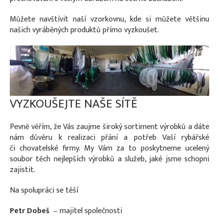
Můžete navštívit naší vzorkovnu, kde si můžete většinu
našich vyráběných produktů přímo vyzkoušet.
VYZKOUŠEJTE NAŠE SÍTĚ
Pevně věřím, že Vás zaujme široký sortiment výrobků a dáte
nám důvěru k realizaci přání a potřeb Vaší rybářské
či chovatelské firmy. My Vám za to poskytneme ucelený
soubor těch nejlepších výrobků a služeb, jaké jsme schopni
zajistit.
Na spolupráci se těší
Petr Dobeš
– majitel společnosti