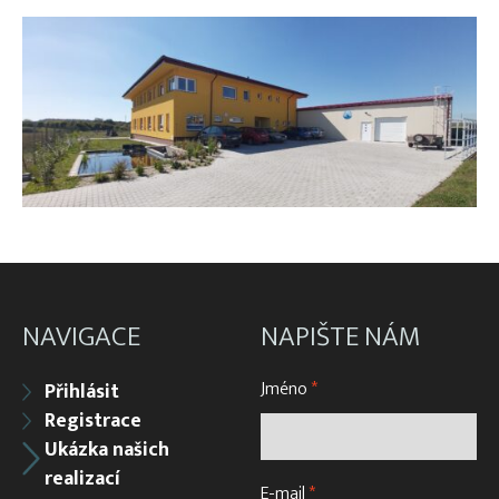
NAVIGACE
NAPIŠTE NÁM
Jméno
*
Přihlásit
Registrace
Ukázka našich
realizací
E-mail
*