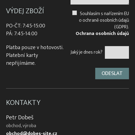
VÝDEJ ZBOŽÍ
Souhlasím s nařízením EU
o ochraně osobních údajů
PO-ČT: 7:45-15:00
(GDPR).
PÁ: 7:45-14:00
Ochrana osobních údajů
Platba pouze v hotovosti.
Jaký je dnes rok?
Platební karty
nepřijímáme.
KONTAKTY
Petr Dobeš
obchod, výroba
obchod@dobes-site.cz