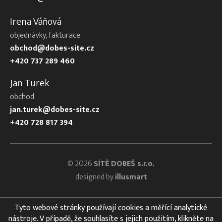
Irena Váňová
objednávky, fakturace
obchod@dobes-site.cz
+420 737 289 460
Jan Turek
obchod
jan.turek@dobes-site.cz
+420 728 817 394
© 2026
SÍTĚ DOBEŠ s.r.o.
designed by
illusmart
Tyto webové stránky používají cookies a měřící analytické
nástroje. V případě, že souhlasíte s jejich použitím, klikněte na