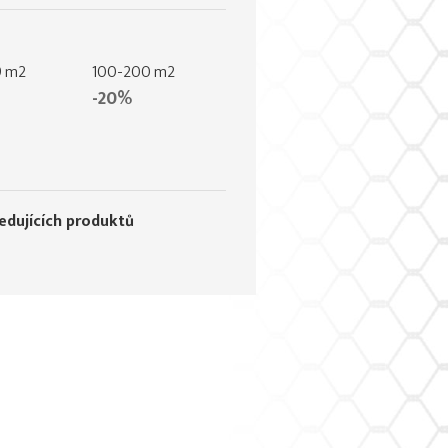
9 m2
100-200 m2
-20%
ledujících produktů