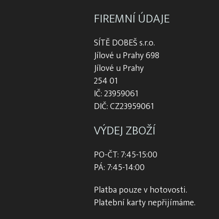
FIREMNÍ ÚDAJE
SÍTĚ DOBEŠ s.r.o.
Jílové u Prahy 698
Jílové u Prahy
254 01
IČ: 23959061
DIČ: CZ23959061
VÝDEJ ZBOŽÍ
PO-ČT: 7:45-15:00
PÁ: 7:45-14:00
Platba pouze v hotovosti.
Platební karty nepřijímáme.