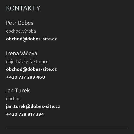
KONTAKTY
Petr Dobeš
obchod, výroba
obchod@dobes-site.cz
Irena Váňová
objednávky, fakturace
obchod@dobes-site.cz
+420 737 289 460
Jan Turek
obchod
jan.turek@dobes-site.cz
+420 728 817 394