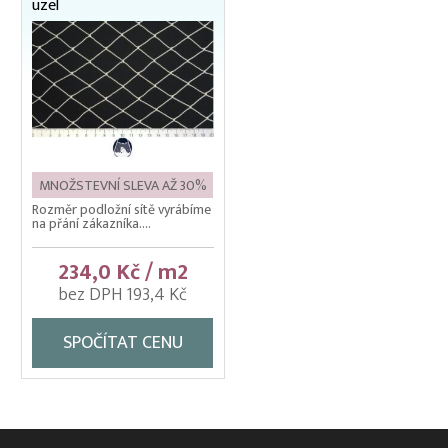
uzel
MNOŽSTEVNÍ SLEVA AŽ 30%
Rozměr podložní sítě vyrábíme
na přání zákazníka....
234,0 Kč / m2
bez DPH 193,4 Kč
SPOČÍTAT CENU