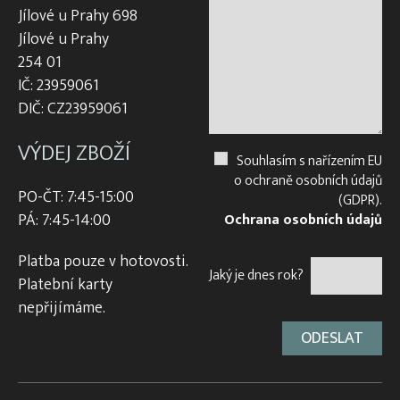
Jílové u Prahy 698
Jílové u Prahy
254 01
IČ: 23959061
DIČ: CZ23959061
VÝDEJ ZBOŽÍ
Souhlasím s nařízením EU
o ochraně osobních údajů
PO-ČT: 7:45-15:00
(GDPR).
PÁ: 7:45-14:00
Ochrana osobních údajů
Platba pouze v hotovosti.
Jaký je dnes rok?
Platební karty
nepřijímáme.