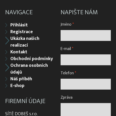
NAVIGACE
NAPIŠTE NÁM
Jméno
*
Přihlásit
Registrace
Ukázka našich
realizací
E-mail
*
Kontakt
Obchodní podmínky
Ochrana osobních
údajů
Telefon
*
Náš příběh
E-shop
Zpráva
FIREMNÍ ÚDAJE
SÍTĚ DOBEŠ s.r.o.