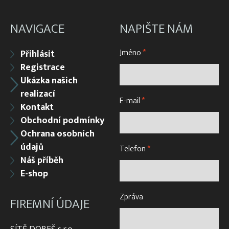
NAVIGACE
NAPIŠTE NÁM
Jméno
*
Přihlásit
Registrace
Ukázka našich
realizací
E-mail
*
Kontakt
Obchodní podmínky
Ochrana osobních
údajů
Telefon
*
Náš příběh
E-shop
Zpráva
FIREMNÍ ÚDAJE