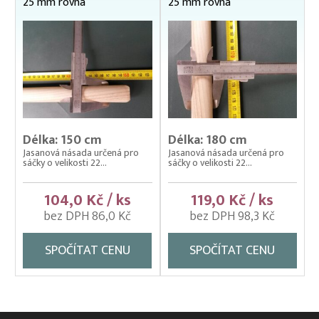
25 mm rovná
25 mm rovná
Zátahové sítě
Zpracovatelský/technologický stůl
Délka: 150 cm
Délka: 180 cm
Jasanová násada určená pro
Jasanová násada určená pro
sáčky o velikosti 22...
sáčky o velikosti 22...
104,0 Kč / ks
119,0 Kč / ks
bez DPH 86,0 Kč
bez DPH 98,3 Kč
SPOČÍTAT CENU
SPOČÍTAT CENU