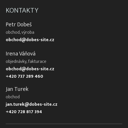
KONTAKTY
Petr Dobeš
obchod, výroba
obchod@dobes-site.cz
Irena Váňová
objednávky, fakturace
obchod@dobes-site.cz
+420 737 289 460
Jan Turek
obchod
jan.turek@dobes-site.cz
+420 728 817 394