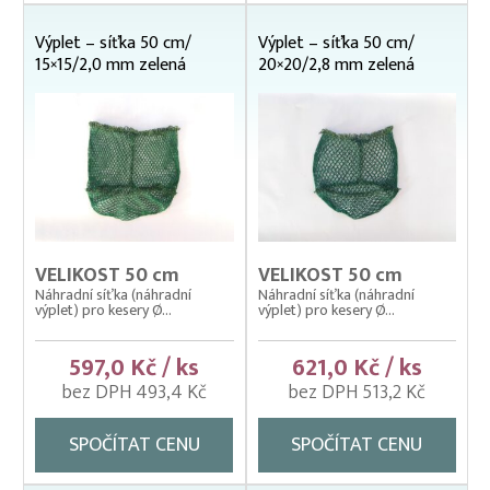
Výplet – síťka 50 cm/
Výplet – síťka 50 cm/
15×15/2,0 mm zelená
20×20/2,8 mm zelená
VELIKOST 50 cm
VELIKOST 50 cm
Náhradní síťka (náhradní
Náhradní síťka (náhradní
výplet) pro kesery Ø...
výplet) pro kesery Ø...
597,0 Kč / ks
621,0 Kč / ks
bez DPH 493,4 Kč
bez DPH 513,2 Kč
SPOČÍTAT CENU
SPOČÍTAT CENU