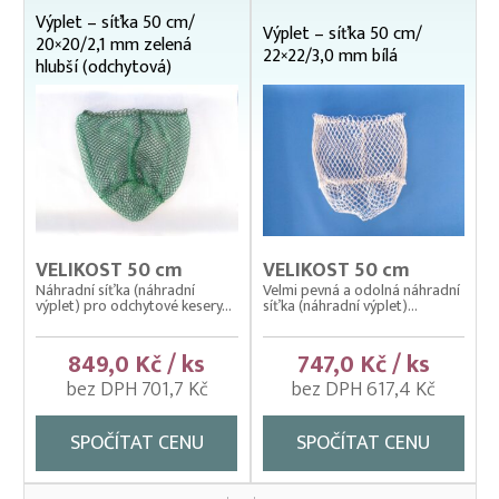
Výplet – síťka 50 cm/
Výplet – síťka 50 cm/
20×20/2,1 mm zelená
22×22/3,0 mm bílá
hlubší (odchytová)
VELIKOST 50 cm
VELIKOST 50 cm
Náhradní síťka (náhradní
Velmi pevná a odolná náhradní
výplet) pro odchytové kesery...
síťka (náhradní výplet)...
849,0 Kč / ks
747,0 Kč / ks
bez DPH 701,7 Kč
bez DPH 617,4 Kč
SPOČÍTAT CENU
SPOČÍTAT CENU