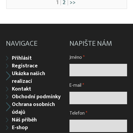
1
2
>>
NAVIGACE
NAPIŠTE NÁM
Jméno
*
Přihlásit
Registrace
Ukázka našich
realizací
E-mail
*
Kontakt
Obchodní podmínky
Ochrana osobních
údajů
Telefon
*
Náš příběh
E-shop