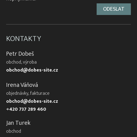
KONTAKTY
Petr Dobeš
obchod, výroba
obchod@dobes-site.cz
Irena Váňová
objednávky, fakturace
obchod@dobes-site.cz
+420 737 289 460
Jan Turek
obchod