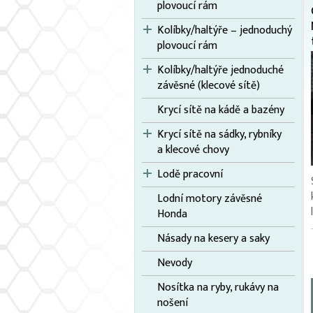
plovoucí rám
Kolíbky/haltýře – jednoduchý
plovoucí rám
Kolíbky/haltýře jednoduché
závěsné (klecové sítě)
Krycí sítě na kádě a bazény
Krycí sítě na sádky, rybníky
a klecové chovy
Lodě pracovní
Lodní motory závěsné
Honda
Násady na kesery a saky
Nevody
Nosítka na ryby, rukávy na
nošení