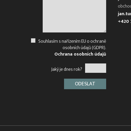
obcho
jan.t
+420 
Souhlasím s nařízením EU o ochraně
osobních údajů (GDPR).
Ochrana osobních údajů
Jaký je dnes rok?