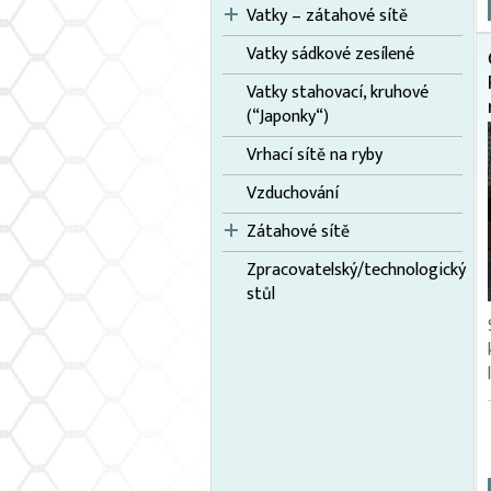
Vatky – zátahové sítě
Vatky sádkové zesílené
Vatky stahovací, kruhové
(“Japonky“)
Vrhací sítě na ryby
Vzduchování
Zátahové sítě
Zpracovatelský/technologický
stůl