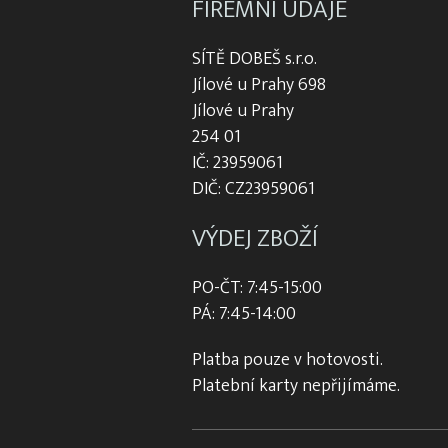
FIREMNÍ ÚDAJE
SÍTĚ DOBEŠ s.r.o.
Jílové u Prahy 698
Jílové u Prahy
254 01
IČ: 23959061
DIČ: CZ23959061
VÝDEJ ZBOŽÍ
PO-ČT: 7:45-15:00
PÁ: 7:45-14:00
Platba pouze v hotovosti.
Platební karty nepřijímáme.