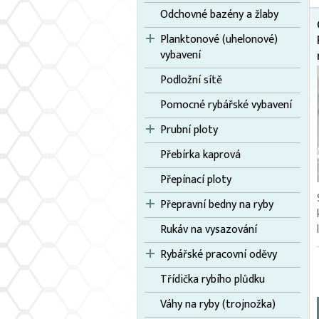
Odchovné bazény a žlaby
Planktonové (uhelonové)
vybavení
Podložní sítě
Pomocné rybářské vybavení
Prubní ploty
Přebírka kaprová
Přepínací ploty
Přepravní bedny na ryby
Rukáv na vysazování
Rybářské pracovní oděvy
Třídička rybího plůdku
Váhy na ryby (trojnožka)