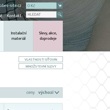
bes-site.cz
0 Kč
mě
Kontakt
,
Instalační
Slevy, akce,
materiál
doprodeje
VLASTNOSTI SÍŤOVIN
MNOŽSTEVNÍ SLEVY
ceny
výchozí