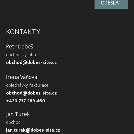
KONTAKTY
Petr Dobeš
obchod, výroba
obchod@dobes-site.cz
Irena Váňová
objednávky, fakturace
obchod@dobes-site.cz
+420 737 289 460
Jan Turek
obchod
jan.turek@dobes-site.cz