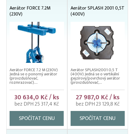
Aerátor FORCE 7.2M
Aerátor SPLASH 2001 0,5T
(230V)
(400V)
Aerátor FORCE 7.2 M (230V)
Aerátor SPLASH2001 0,5 T
Jedná se o ponorný aerátor
(400V) Jedná se o vertikální
(provzdušňovač,
gejzírový/povrchový aerátor
rozmrazovač)....
(provzdušňovač,...
30 634,0 Kč / ks
27 987,0 Kč / ks
bez DPH 25 317,4 Kč
bez DPH 23 129,8 Kč
SPOČÍTAT CENU
SPOČÍTAT CENU