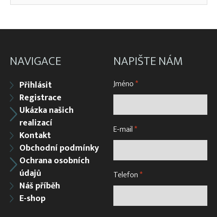
NAVIGACE
NAPIŠTE NÁM
Jméno
*
Přihlásit
Registrace
Ukázka našich
realizací
E-mail
*
Kontakt
Obchodní podmínky
Ochrana osobních
údajů
Telefon
*
Náš příběh
E-shop