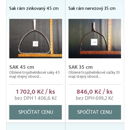
Sak rám zinkovaný 45 cm
Sak rám nerezový 35 cm
SAK 45 cm
SAK 35 cm
Oblené trojúhelníkové saky 45
Oblené trojúhelníkové sáčky 35
mají stejný obvod...
mají stejný obvod...
1 702,0 Kč / ks
846,0 Kč / ks
bez DPH 1 406,6 Kč
bez DPH 699,2 Kč
SPOČÍTAT CENU
SPOČÍTAT CENU