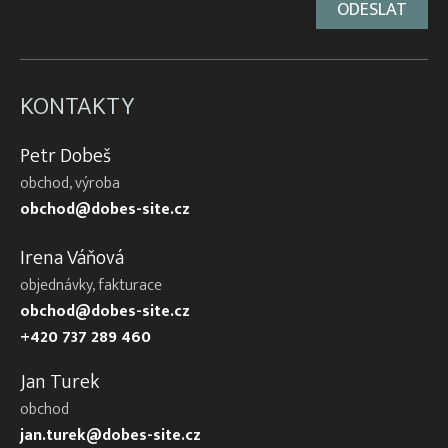
KONTAKTY
Petr Dobeš
obchod, výroba
obchod@dobes-site.cz
Irena Váňová
objednávky, fakturace
obchod@dobes-site.cz
+420 737 289 460
Jan Turek
obchod
jan.turek@dobes-site.cz