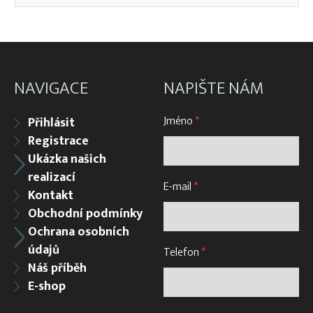
NAVIGACE
NAPIŠTE NÁM
Jméno
*
Přihlásit
Registrace
Ukázka našich
realizací
E-mail
*
Kontakt
Obchodní podmínky
Ochrana osobních
údajů
Telefon
*
Náš příběh
E-shop