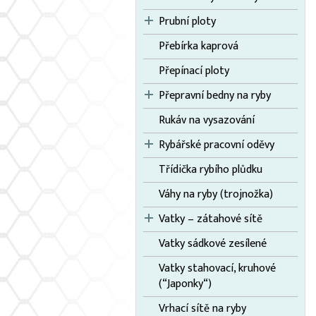
Prubní ploty
Přebírka kaprová
Přepínací ploty
Přepravní bedny na ryby
Rukáv na vysazování
Rybářské pracovní oděvy
Třídička rybího plůdku
Váhy na ryby (trojnožka)
Vatky – zátahové sítě
Vatky sádkové zesílené
Vatky stahovací, kruhové
(“Japonky“)
Vrhací sítě na ryby