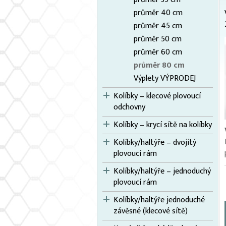
průměr 40 cm
průměr 45 cm
průměr 50 cm
průměr 60 cm
průměr 80 cm
Výplety VÝPRODEJ
Kolíbky – klecové plovoucí
odchovny
Kolíbky – krycí sítě na kolíbky
Kolíbky/haltýře – dvojitý
plovoucí rám
Kolíbky/haltýře – jednoduchý
plovoucí rám
Kolíbky/haltýře jednoduché
závěsné (klecové sítě)