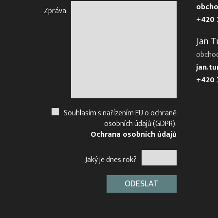
obcho
Zpráva
+420 
Jan T
obcho
jan.t
+420 
Souhlasím s nařízením EU o ochraně
osobních údajů (GDPR).
Ochrana osobních údajů
Jaký je dnes rok?