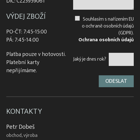
DIČ: CZ23959061
VÝDEJ ZBOŽÍ
Souhlasím s nařízením EU
o ochraně osobních údajů
PO-ČT: 7:45-15:00
(GDPR).
PÁ: 7:45-14:00
Ochrana osobních údajů
Platba pouze v hotovosti.
Jaký je dnes rok?
Platební karty
nepřijímáme.
KONTAKTY
Petr Dobeš
obchod, výroba