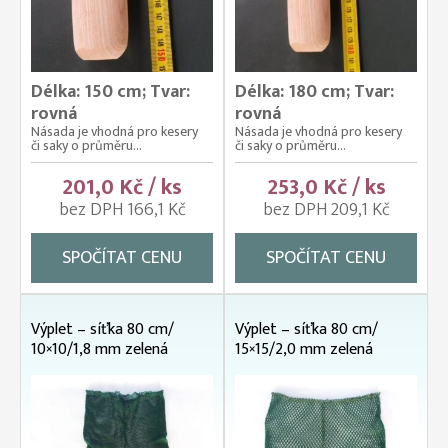
Délka: 150 cm; Tvar:
Délka: 180 cm; Tvar:
rovná
rovná
Násada je vhodná pro kesery
Násada je vhodná pro kesery
či saky o průměru...
či saky o průměru...
201,0 Kč / ks
253,0 Kč / ks
bez DPH 166,1 Kč
bez DPH 209,1 Kč
SPOČÍTAT CENU
SPOČÍTAT CENU
Výplet – síťka 80 cm/
Výplet – síťka 80 cm/
10×10/1,8 mm zelená
15×15/2,0 mm zelená