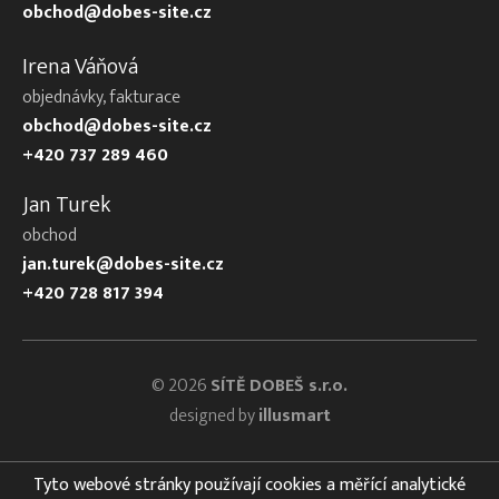
obchod@dobes-site.cz
Irena Váňová
objednávky, fakturace
obchod@dobes-site.cz
+420 737 289 460
Jan Turek
obchod
jan.turek@dobes-site.cz
+420 728 817 394
© 2026
SÍTĚ DOBEŠ s.r.o.
designed by
illusmart
Tyto webové stránky používají cookies a měřící analytické