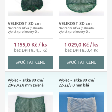
VELIKOST 80 cm
VELIKOST 80 cm
Náhradní síťka (náhradní
Náhradní síťka (náhradní
výplet) pro kesery Ø...
výplet) pro kesery Ø...
1 155,0 Kč / ks
1 029,0 Kč / ks
bez DPH 954,5 Kč
bez DPH 850,4 Kč
SPOČÍTAT CENU
SPOČÍTAT CENU
Výplet – síťka 80 cm/
Výplet – síťka 80 cm/
20×20/2,8 mm zelená
22×22/3,0 mm bílá