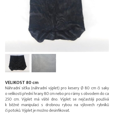
VELIKOST 80 cm
Náhradní síťka (náhradní výplet) pro kesery Ø 80 cm či saky
o velikosti přední hrany 80 cm nebo pro rámy s obvodem do ca
250 cm. Výplet má všité dno. Výplet se nejčastěji používá
k běžné manipulaci s drobnou rybou na výlovech rybníků
či potoků. Výplet je možno desinfikovat.