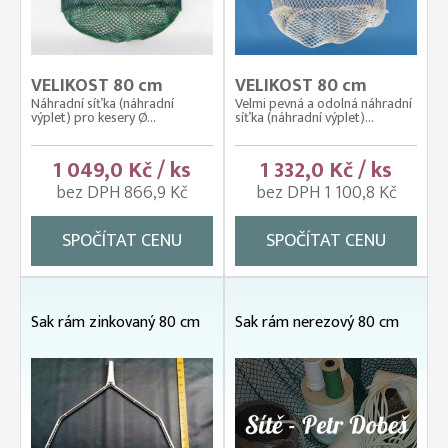
VELIKOST 80 cm
VELIKOST 80 cm
Náhradní síťka (náhradní
Velmi pevná a odolná náhradní
výplet) pro kesery Ø...
síťka (náhradní výplet)...
1 049,0 Kč / ks
1 332,0 Kč / ks
bez DPH 866,9 Kč
bez DPH 1 100,8 Kč
SPOČÍTAT CENU
SPOČÍTAT CENU
Sak rám zinkovaný 80 cm
Sak rám nerezový 80 cm