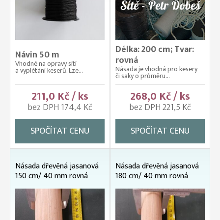
Délka: 200 cm; Tvar:
Návin 50 m
rovná
Vhodné na opravy sítí
Násada je vhodná pro kesery
a vyplétání keserů. Lze...
či saky o průměru...
211,0 Kč / ks
268,0 Kč / ks
bez DPH 174,4 Kč
bez DPH 221,5 Kč
SPOČÍTAT CENU
SPOČÍTAT CENU
Násada dřevěná jasanová
Násada dřevěná jasanová
150 cm/ 40 mm rovná
180 cm/ 40 mm rovná