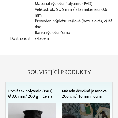
Materiál výpletu: Polyamid (PAD)
Velikost ok: 5 x 5 mm / síla materiálu: 0,6
mm
Provedení výpletu: rašlové (bezuzlové), všité
dno
Barva výpletu: černá
Dostupnost
skladem
SOUVISEJÍCÍ PRODUKTY
Provázek polyamid (PAD)
Násada dřevěná jasanová
Ø 3,0 mm/ 200 g – černá
200 cm/ 40 mm rovná