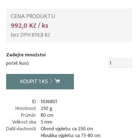
CENA PRODUKTU
992,0 Kč / ks
bez DPH 819,8 Kč
Zadejte množství
počet kusů
KOUPIT
1
KS
ID
1036801
Hmotnost
250 g
Průměr
80 cm
Velikost oka
5 mm
Další vlastnosti
Obvod výpletu: ca 250 cm
Hloubka výpletu: ca 75-80 cm