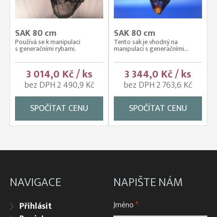
SAK 80 cm
SAK 80 cm
Používá se k manipulaci
Tento sak je vhodný na
s generačními rybami.
manipulaci s generačními...
3 014,0 Kč / ks
3 344,0 Kč / ks
bez DPH 2 490,9 Kč
bez DPH 2 763,6 Kč
SPOČÍTAT CENU
SPOČÍTAT CENU
NAVIGACE
NAPIŠTE NÁM
Jméno
*
Přihlásit