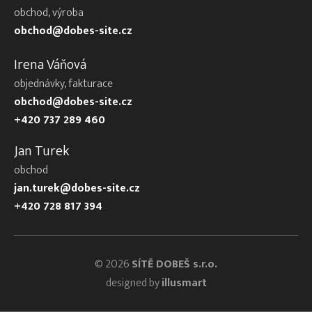
obchod, výroba
obchod@dobes-site.cz
Irena Váňová
objednávky, fakturace
obchod@dobes-site.cz
+420 737 289 460
Jan Turek
obchod
jan.turek@dobes-site.cz
+420 728 817 394
© 2026
SÍTĚ DOBEŠ s.r.o.
designed by
illusmart