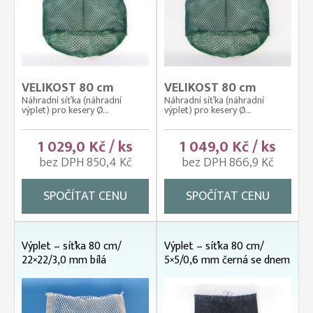
VELIKOST 80 cm
VELIKOST 80 cm
Náhradní síťka (náhradní
Náhradní síťka (náhradní
výplet) pro kesery Ø...
výplet) pro kesery Ø...
1 029,0 Kč / ks
1 049,0 Kč / ks
bez DPH 850,4 Kč
bez DPH 866,9 Kč
SPOČÍTAT CENU
SPOČÍTAT CENU
Výplet – síťka 80 cm/
Výplet – síťka 80 cm/
22×22/3,0 mm bílá
5×5/0,6 mm černá se dnem