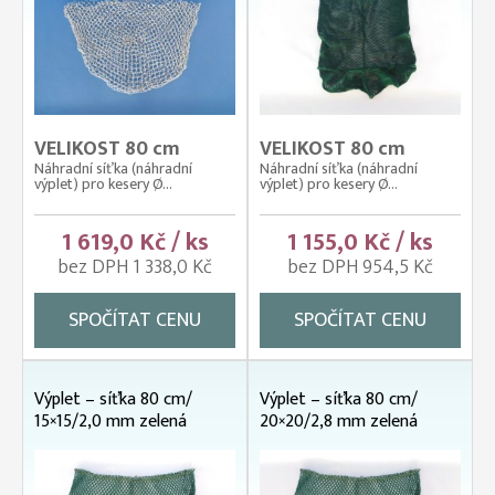
VELIKOST 80 cm
VELIKOST 80 cm
Náhradní síťka (náhradní
Náhradní síťka (náhradní
výplet) pro kesery Ø...
výplet) pro kesery Ø...
1 619,0 Kč / ks
1 155,0 Kč / ks
bez DPH 1 338,0 Kč
bez DPH 954,5 Kč
SPOČÍTAT CENU
SPOČÍTAT CENU
Výplet – síťka 80 cm/
Výplet – síťka 80 cm/
15×15/2,0 mm zelená
20×20/2,8 mm zelená