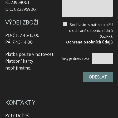
IČ: 23959061
DIČ: CZ23959061
VÝDEJ ZBOŽÍ
Souhlasím s nařízením EU
o ochraně osobních údajů
PO-ČT: 7:45-15:00
(GDPR).
PÁ: 7:45-14:00
Ochrana osobních údajů
Platba pouze v hotovosti.
Jaký je dnes rok?
Platební karty
nepřijímáme.
KONTAKTY
Petr Dobeš