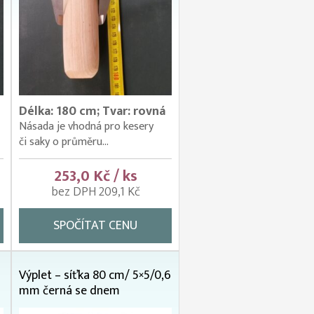
Délka: 180 cm; Tvar: rovná
Násada je vhodná pro kesery
či saky o průměru...
253,0 Kč / ks
bez DPH 209,1 Kč
SPOČÍTAT CENU
Výplet – síťka 80 cm/ 5×5/0,6
mm černá se dnem