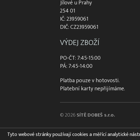
Jílové u Prahy
254 01
IČ: 23959061
DIČ: CZ23959061
VÝDEJ ZBOŽÍ
PO-ČT: 7:45-15:00
PÁ: 7:45-14:00
Platba pouze v hotovosti.
Platební karty nepřijímáme.
© 2026
SÍTĚ DOBEŠ s.r.o.
Tyto webové stránky používají cookies a měřící analytické nástroj