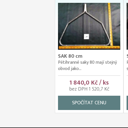
SAK 80 cm
Pětihranné saky 80 mají stejný
obvod jako...
1 840,0 Kč / ks
bez DPH 1 520,7 Kč
SPOČÍTAT CENU