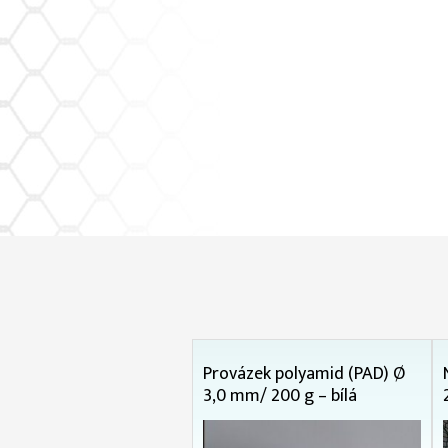
Provázek polyamid (PAD) Ø
3,0 mm/ 200 g – bílá