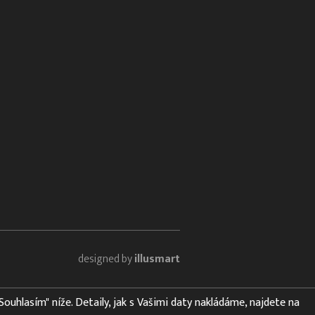
designed by
illusmart
"Souhlasím" níže. Detaily, jak s Vašimi daty nakládáme, najdete na