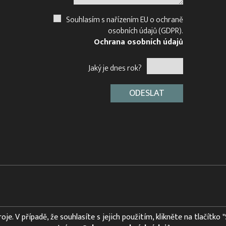
Souhlasím s nařízením EU o ochraně
osobních údajů (GDPR).
Ochrana osobních údajů
Jaký je dnes rok?
e. V případě, že souhlasíte s jejich použitím, klikněte na tlačítko 