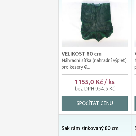
VELIKOST 80 cm
Náhradní síťka (náhradní výplet)
pro kesery Ø...
1 155,0 Kč / ks
bez DPH 954,5 Kč
SPOČÍTAT CENU
Sak rám zinkovaný 80 cm