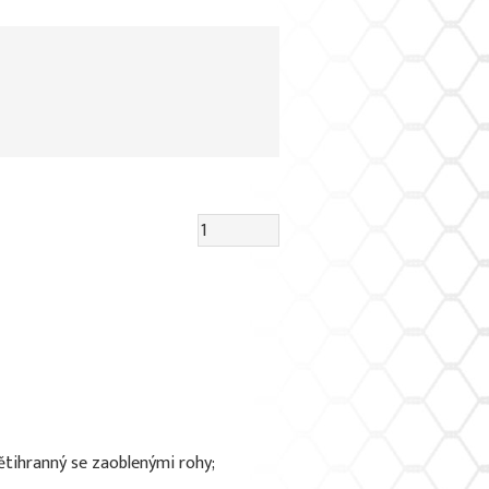
pětihranný se zaoblenými rohy;