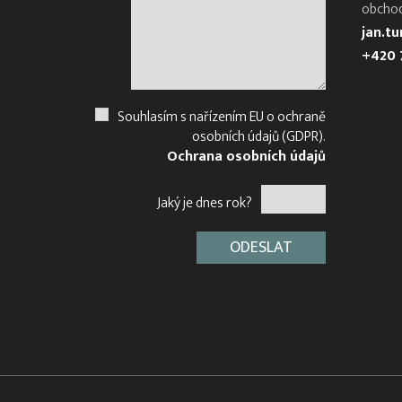
obcho
jan.t
+420 
Souhlasím s nařízením EU o ochraně
osobních údajů (GDPR).
Ochrana osobních údajů
Jaký je dnes rok?