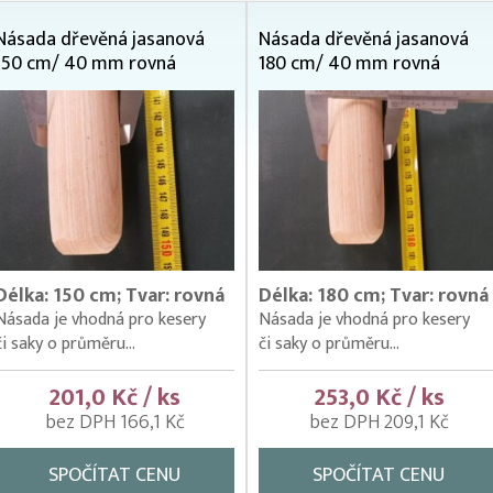
Násada dřevěná jasanová
Násada dřevěná jasanová
150 cm/ 40 mm rovná
180 cm/ 40 mm rovná
Délka: 150 cm; Tvar: rovná
Délka: 180 cm; Tvar: rovná
Násada je vhodná pro kesery
Násada je vhodná pro kesery
či saky o průměru...
či saky o průměru...
201,0 Kč / ks
253,0 Kč / ks
bez DPH 166,1 Kč
bez DPH 209,1 Kč
SPOČÍTAT CENU
SPOČÍTAT CENU