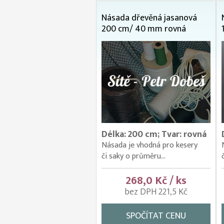
Násada dřevěná jasanová
200 cm/ 40 mm rovná
Délka: 200 cm; Tvar: rovná
Násada je vhodná pro kesery
či saky o průměru...
268,0 Kč / ks
bez DPH 221,5 Kč
SPOČÍTAT CENU