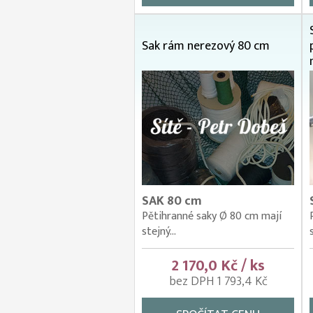
Sak rám nerezový 80 cm
SAK 80 cm
Pětihranné saky Ø 80 cm mají
stejný...
2 170,0 Kč / ks
bez DPH 1 793,4 Kč