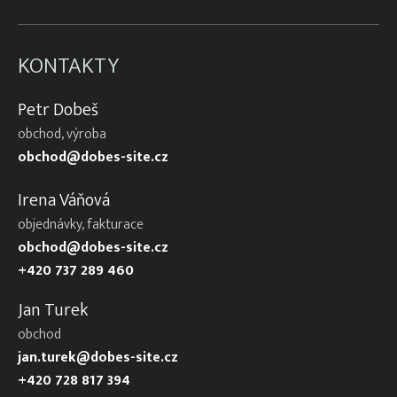
KONTAKTY
Petr Dobeš
obchod, výroba
obchod@dobes-site.cz
Irena Váňová
objednávky, fakturace
obchod@dobes-site.cz
+420 737 289 460
Jan Turek
obchod
jan.turek@dobes-site.cz
+420 728 817 394