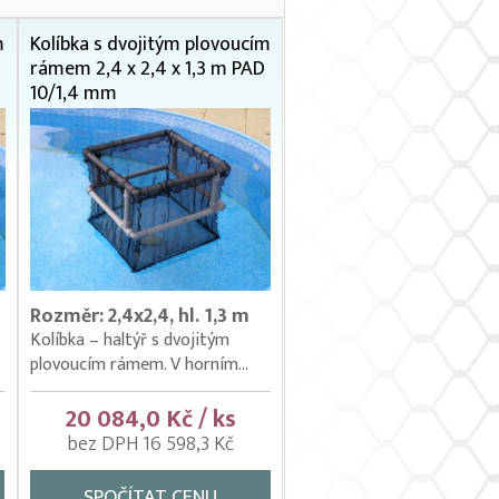
m
Kolíbka s dvojitým plovoucím
rámem 2,4 x 2,4 x 1,3 m PAD
10/1,4 mm
Rozměr: 2,4x2,4, hl. 1,3 m
Kolíbka – haltýř s dvojitým
plovoucím rámem. V horním...
20 084,0 Kč / ks
bez DPH 16 598,3 Kč
SPOČÍTAT CENU