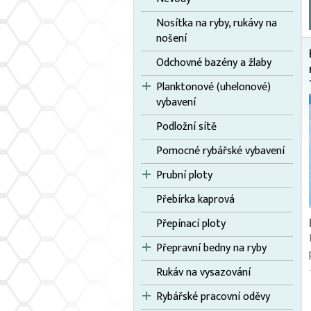
Nosítka na ryby, rukávy na
nošení
Odchovné bazény a žlaby
Planktonové (uhelonové)
vybavení
Podložní sítě
Pomocné rybářské vybavení
Prubní ploty
Přebírka kaprová
Přepínací ploty
Přepravní bedny na ryby
Rukáv na vysazování
Rybářské pracovní oděvy