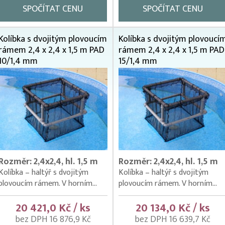
SPOČÍTAT CENU
SPOČÍTAT CENU
Kolíbka s dvojitým plovoucím
Kolíbka s dvojitým plovoucí
rámem 2,4 x 2,4 x 1,5 m PAD
rámem 2,4 x 2,4 x 1,5 m PAD
10/1,4 mm
15/1,4 mm
Rozměr: 2,4x2,4, hl. 1,5 m
Rozměr: 2,4x2,4, hl. 1,5 m
Kolíbka – haltýř s dvojitým
Kolíbka – haltýř s dvojitým
plovoucím rámem. V horním...
plovoucím rámem. V horním...
20 421,0 Kč / ks
20 134,0 Kč / ks
bez DPH 16 876,9 Kč
bez DPH 16 639,7 Kč