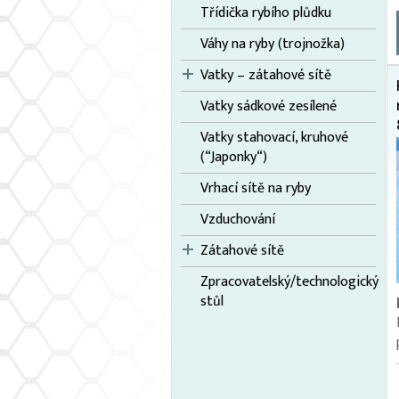
Třídička rybího plůdku
Váhy na ryby (trojnožka)
Vatky – zátahové sítě
Vatky sádkové zesílené
Vatky stahovací, kruhové
(“Japonky“)
Vrhací sítě na ryby
Vzduchování
Zátahové sítě
Zpracovatelský/technologický
stůl