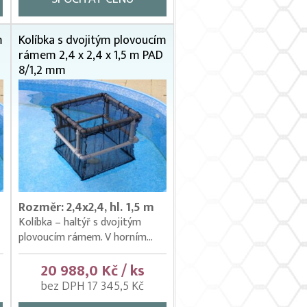
m
Kolíbka s dvojitým plovoucím
rámem 2,4 x 2,4 x 1,5 m PAD
8/1,2 mm
Rozměr: 2,4x2,4, hl. 1,5 m
Kolíbka – haltýř s dvojitým
plovoucím rámem. V horním...
20 988,0 Kč / ks
bez DPH 17 345,5 Kč