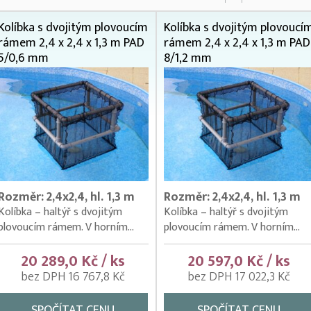
Kolíbka s dvojitým plovoucím
Kolíbka s dvojitým plovoucí
rámem 2,4 x 2,4 x 1,3 m PAD
rámem 2,4 x 2,4 x 1,3 m PAD
5/0,6 mm
8/1,2 mm
Rozměr: 2,4x2,4, hl. 1,3 m
Rozměr: 2,4x2,4, hl. 1,3 m
Kolíbka – haltýř s dvojitým
Kolíbka – haltýř s dvojitým
plovoucím rámem. V horním...
plovoucím rámem. V horním...
20 289,0 Kč / ks
20 597,0 Kč / ks
bez DPH 16 767,8 Kč
bez DPH 17 022,3 Kč
SPOČÍTAT CENU
SPOČÍTAT CENU