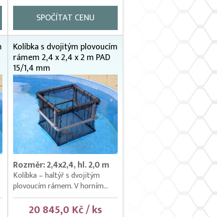
SPOČÍTAT CENU
m
Kolíbka s dvojitým plovoucím
rámem 2,4 x 2,4 x 2 m PAD
15/1,4 mm
Rozměr: 2,4x2,4, hl. 2,0 m
Kolíbka – haltýř s dvojitým
plovoucím rámem. V horním...
20 845,0 Kč / ks