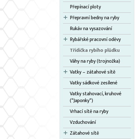
Přepínací ploty
Přepravní bedny na ryby
Rukáv na vysazování
Rybářské pracovní oděvy
Třídička rybího plůdku
Váhy na ryby (trojnožka)
Vatky – zátahové sítě
Vatky sádkové zesílené
Vatky stahovací, kruhové
(“Japonky“)
Vrhací sítě na ryby
Vzduchování
Zátahové sítě