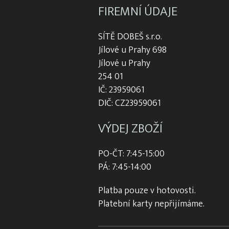
FIREMNÍ ÚDAJE
SÍTĚ DOBEŠ s.r.o.
Jílové u Prahy 698
Jílové u Prahy
254 01
IČ: 23959061
DIČ: CZ23959061
VÝDEJ ZBOŽÍ
PO-ČT: 7:45-15:00
PÁ: 7:45-14:00
Platba pouze v hotovosti.
Platební karty nepřijímáme.