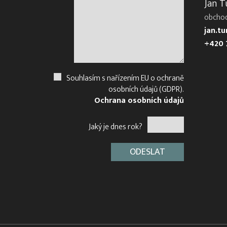
Jan T
obcho
jan.t
+420 
Souhlasím s nařízením EU o ochraně
osobních údajů (GDPR).
Ochrana osobních údajů
Jaký je dnes rok?