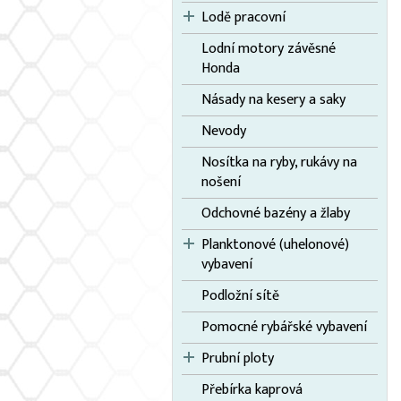
Lodě pracovní
Lodní motory závěsné
Honda
Násady na kesery a saky
Nevody
Nosítka na ryby, rukávy na
nošení
Odchovné bazény a žlaby
Planktonové (uhelonové)
vybavení
Podložní sítě
Pomocné rybářské vybavení
Prubní ploty
Přebírka kaprová