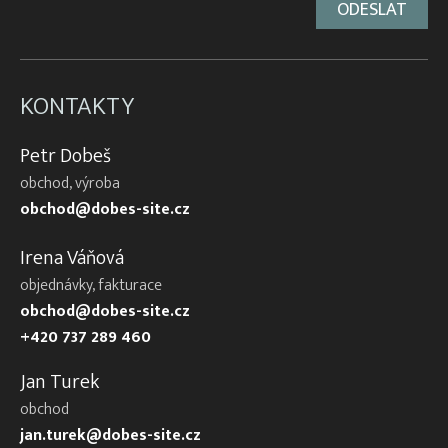
KONTAKTY
Petr Dobeš
obchod, výroba
obchod@dobes-site.cz
Irena Váňová
objednávky, fakturace
obchod@dobes-site.cz
+420 737 289 460
Jan Turek
obchod
jan.turek@dobes-site.cz