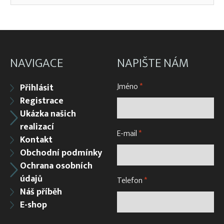
NAVIGACE
NAPIŠTE NÁM
Jméno
*
Přihlásit
Registrace
Ukázka našich
realizací
E-mail
*
Kontakt
Obchodní podmínky
Ochrana osobních
údajů
Telefon
*
Náš příběh
E-shop