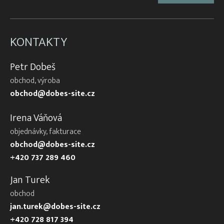
KONTAKTY
Petr Dobeš
obchod, výroba
obchod@dobes-site.cz
Irena Váňová
objednávky, fakturace
obchod@dobes-site.cz
+420 737 289 460
Jan Turek
obchod
jan.turek@dobes-site.cz
+420 728 817 394