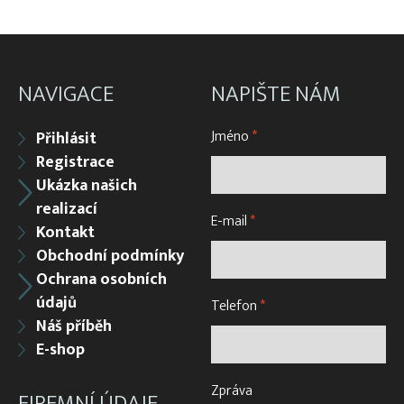
NAVIGACE
NAPIŠTE NÁM
Jméno
*
Přihlásit
Registrace
Ukázka našich
realizací
E-mail
*
Kontakt
Obchodní podmínky
Ochrana osobních
údajů
Telefon
*
Náš příběh
E-shop
Zpráva
FIREMNÍ ÚDAJE