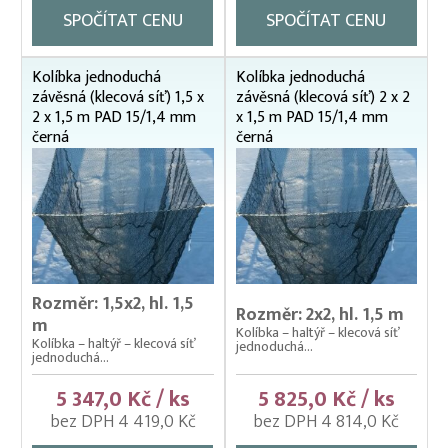
SPOČÍTAT CENU
SPOČÍTAT CENU
Kolíbka jednoduchá
Kolíbka jednoduchá
závěsná (klecová síť) 1,5 x
závěsná (klecová síť) 2 x 2
2 x 1,5 m PAD 15/1,4 mm
x 1,5 m PAD 15/1,4 mm
černá
černá
Rozměr: 1,5x2, hl. 1,5
Rozměr: 2x2, hl. 1,5 m
m
Kolíbka – haltýř – klecová síť
Kolíbka – haltýř – klecová síť
jednoduchá...
jednoduchá...
5 347,0 Kč / ks
5 825,0 Kč / ks
bez DPH 4 419,0 Kč
bez DPH 4 814,0 Kč