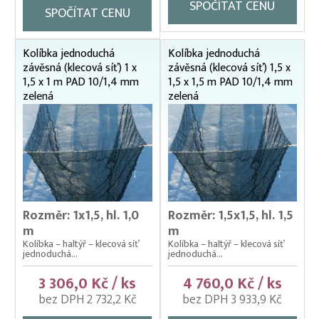
SPOČÍTAT CENU
SPOČÍTAT CENU
Kolíbka jednoduchá
Kolíbka jednoduchá
závěsná (klecová síť) 1 x
závěsná (klecová síť) 1,5 x
1,5 x 1 m PAD 10/1,4 mm
1,5 x 1,5 m PAD 10/1,4 mm
zelená
zelená
Rozměr: 1x1,5, hl. 1,0
Rozměr: 1,5x1,5, hl. 1,5
m
m
Kolíbka – haltýř – klecová síť
Kolíbka – haltýř – klecová síť
jednoduchá...
jednoduchá...
3 306,0 Kč / ks
4 760,0 Kč / ks
bez DPH 2 732,2 Kč
bez DPH 3 933,9 Kč