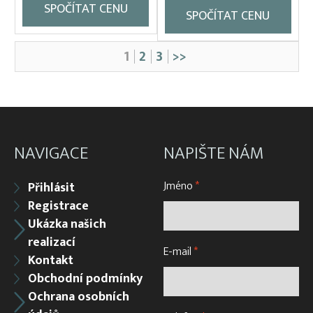
SPOČÍTAT CENU
SPOČÍTAT CENU
1
2
3
>>
NAVIGACE
NAPIŠTE NÁM
Jméno
*
Přihlásit
Registrace
Ukázka našich
realizací
E-mail
*
Kontakt
Obchodní podmínky
Ochrana osobních