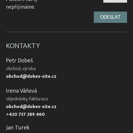
nepřijímáme.
KONTAKTY
Petr Dobeš
obchod, výroba
obchod@dobes-site.cz
Irena Váňová
objednávky, fakturace
obchod@dobes-site.cz
+420 737 289 460
Jan Turek