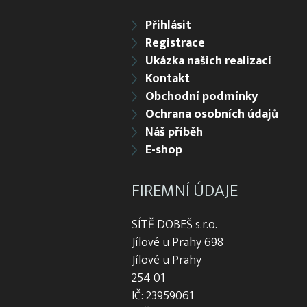
Přihlásit
Registrace
Ukázka našich realizací
Kontakt
Obchodní podmínky
Ochrana osobních údajů
Náš příběh
E-shop
FIREMNÍ ÚDAJE
SÍTĚ DOBEŠ s.r.o.
Jílové u Prahy 698
Jílové u Prahy
254 01
IČ: 23959061