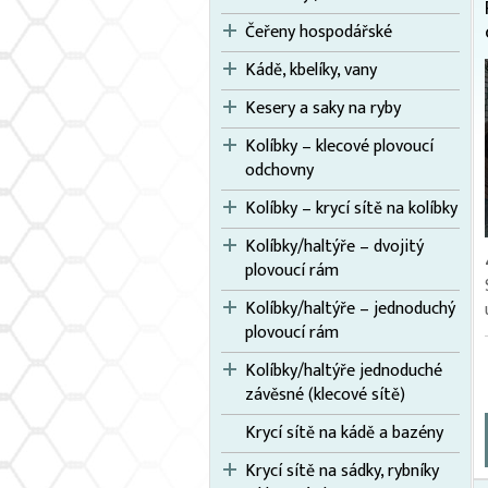
Čeřeny hospodářské
Kádě, kbelíky, vany
Kesery a saky na ryby
Kolíbky – klecové plovoucí
odchovny
Kolíbky – krycí sítě na kolíbky
Kolíbky/haltýře – dvojitý
plovoucí rám
Kolíbky/haltýře – jednoduchý
plovoucí rám
Kolíbky/haltýře jednoduché
závěsné (klecové sítě)
Krycí sítě na kádě a bazény
Krycí sítě na sádky, rybníky