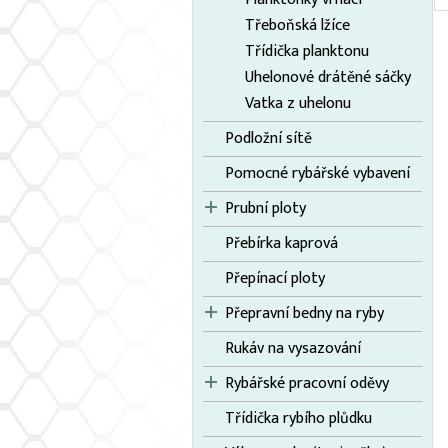
Třeboňská lžíce
Třídička planktonu
Uhelonové drátěné sáčky
Vatka z uhelonu
Podložní sítě
Pomocné rybářské vybavení
Prubní ploty
Přebírka kaprová
Přepínací ploty
Přepravní bedny na ryby
Rukáv na vysazování
Rybářské pracovní oděvy
Třídička rybího plůdku