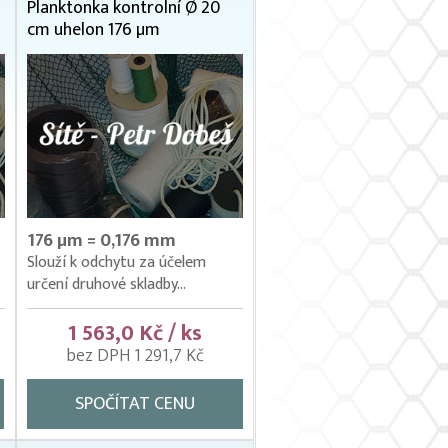
Planktonka kontrolní Ø 20
cm uhelon 176 µm
176 µm = 0,176 mm
Slouží k odchytu za účelem
určení druhové skladby...
1 563,0 Kč / ks
bez DPH 1 291,7 Kč
SPOČÍTAT CENU