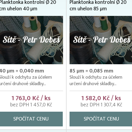
Planktonka kontrolní Ø 20
Planktonka kontrolní Ø 20
cm uhelon 40 µm
cm uhelon 85 µm
40 µm = 0,040 mm
85 µm = 0,085 mm
Slouží k odchytu za účelem
Slouží k odchytu za účelem
určení druhové skladby...
určení druhové skladby...
1 763,0 Kč / ks
1 582,0 Kč / ks
bez DPH 1 457,0 Kč
bez DPH 1 307,4 Kč
SPOČÍTAT CENU
SPOČÍTAT CENU