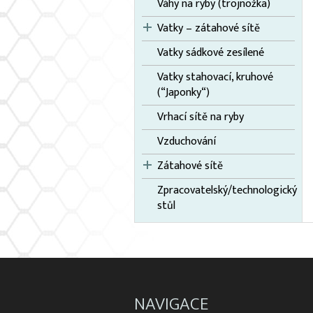
Váhy na ryby (trojnožka)
Vatky – zátahové sítě
Vatky sádkové zesílené
Vatky stahovací, kruhové
(“Japonky“)
Vrhací sítě na ryby
Vzduchování
Zátahové sítě
Zpracovatelský/technologický
stůl
NAVIGACE