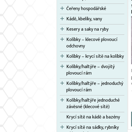
Čeřeny hospodářské
Kádě, kbelíky, vany
Kesery a saky na ryby
Kolíbky – klecové plovoucí
odchovny
Kolíbky – krycí sítě na kolíbky
Kolíbky/haltýře – dvojitý
plovoucí rám
Kolíbky/haltýře – jednoduchý
plovoucí rám
Kolíbky/haltýře jednoduché
závěsné (klecové sítě)
Krycí sítě na kádě a bazény
Krycí sítě na sádky, rybníky