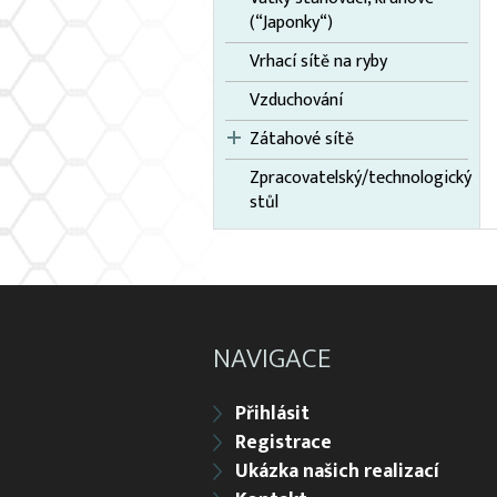
(“Japonky“)
Vrhací sítě na ryby
Vzduchování
Zátahové sítě
Zpracovatelský/technologický
stůl
NAVIGACE
Přihlásit
Registrace
Ukázka našich realizací