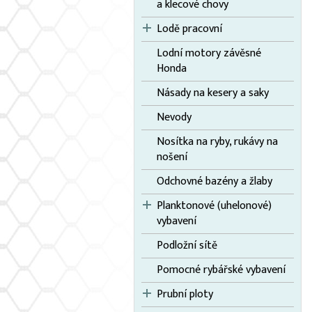
a klecové chovy
Lodě pracovní
Lodní motory závěsné
Honda
Násady na kesery a saky
Nevody
Nosítka na ryby, rukávy na
nošení
Odchovné bazény a žlaby
Planktonové (uhelonové)
vybavení
Podložní sítě
Pomocné rybářské vybavení
Prubní ploty