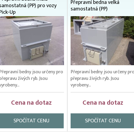
Přepravní bedna velká
samostatná (PP) pro vozy
samostatná (PP)
Pick-Up
Přepravní bedny jsou určeny pro
Přepravní bedny jsou určeny pr
přepravu živých ryb. Jsou
přepravu živých ryb. Jsou
vyrobeny...
vyrobeny...
Cena na dotaz
Cena na dotaz
SPOČÍTAT CENU
SPOČÍTAT CENU