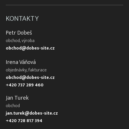
KONTAKTY
Petr Dobeš
obchod, výroba
obchod@dobes-site.cz
Irena Váňová
objednávky, fakturace
obchod@dobes-site.cz
+420 737 289 460
Jan Turek
obchod
jan.turek@dobes-site.cz
+420 728 817 394