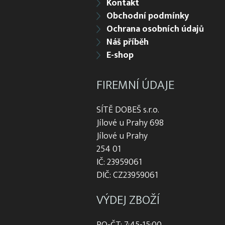
Kontakt
Obchodní podmínky
Ochrana osobních údajů
Náš příběh
E-shop
FIREMNÍ ÚDAJE
SÍTĚ DOBEŠ s.r.o.
Jílové u Prahy 698
Jílové u Prahy
254 01
IČ: 23959061
DIČ: CZ23959061
VÝDEJ ZBOŽÍ