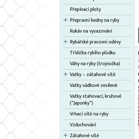
Přepínací ploty
Přepravní bedny na ryby
Rukáv na vysazování
Rybářské pracovní oděvy
Třídička rybího plůdku
Váhy na ryby (trojnožka)
Vatky – zátahové sítě
Vatky sádkové zesílené
Vatky stahovací, kruhové
(“Japonky“)
Vrhací sítě na ryby
Vzduchování
Zátahové sítě