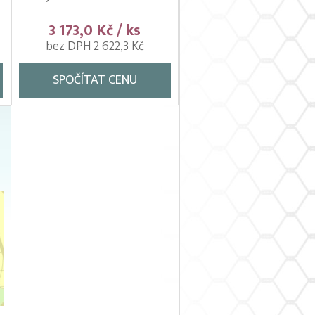
3 173,0 Kč / ks
bez DPH 2 622,3 Kč
SPOČÍTAT CENU