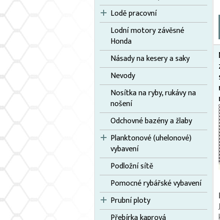
Lodě pracovní
Lodní motory závěsné
Honda
Násady na kesery a saky
Nevody
Nosítka na ryby, rukávy na
nošení
Odchovné bazény a žlaby
Planktonové (uhelonové)
vybavení
Podložní sítě
Pomocné rybářské vybavení
Prubní ploty
Přebírka kaprová