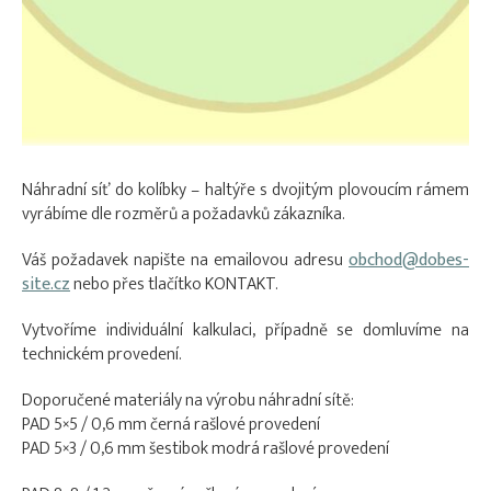
Náhradní síť do kolíbky – haltýře s dvojitým plovoucím rámem
vyrábíme dle rozměrů a požadavků zákazníka.
Váš požadavek napište na emailovou adresu
obchod@dobes-
site.cz
nebo přes tlačítko KONTAKT.
Vytvoříme individuální kalkulaci, případně se domluvíme na
technickém provedení.
Doporučené materiály na výrobu náhradní sítě:
PAD 5×5 / 0,6 mm černá rašlové provedení
PAD 5×3 / 0,6 mm šestibok modrá rašlové provedení