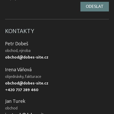
KONTAKTY
Petr Dobeš
obchod, výroba
obchod@dobes-site.cz
Irena Váňová
objednávky, fakturace
obchod@dobes-site.cz
+420 737 289 460
Jan Turek
obchod