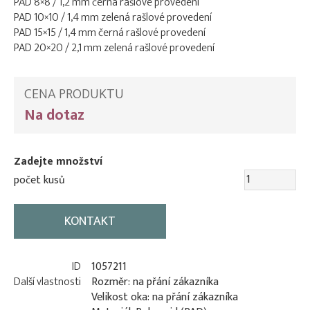
PAD 8×8 / 1,2 mm černá rašlové provedení
PAD 10×10 / 1,4 mm zelená rašlové provedení
PAD 15×15 / 1,4 mm černá rašlové provedení
PAD 20×20 / 2,1 mm zelená rašlové provedení
CENA PRODUKTU
Na dotaz
Zadejte množství
počet kusů
KONTAKT
ID
1057211
Další vlastnosti
Rozměr: na přání zákazníka
Velikost oka: na přání zákazníka