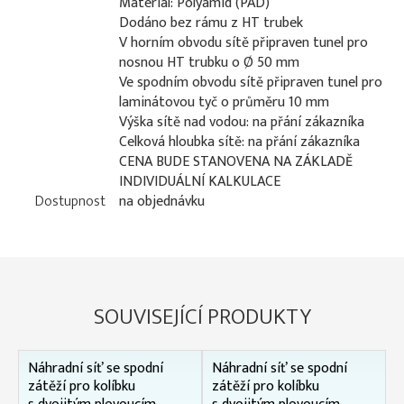
Materiál: Polyamid (PAD)
Dodáno bez rámu z HT trubek
V horním obvodu sítě připraven tunel pro
nosnou HT trubku o Ø 50 mm
Ve spodním obvodu sítě připraven tunel pro
laminátovou tyč o průměru 10 mm
Výška sítě nad vodou: na přání zákazníka
Celková hloubka sítě: na přání zákazníka
CENA BUDE STANOVENA NA ZÁKLADĚ
INDIVIDUÁLNÍ KALKULACE
Dostupnost
na objednávku
SOUVISEJÍCÍ PRODUKTY
Náhradní síť se spodní
Náhradní síť se spodní
zátěží pro kolíbku
zátěží pro kolíbku