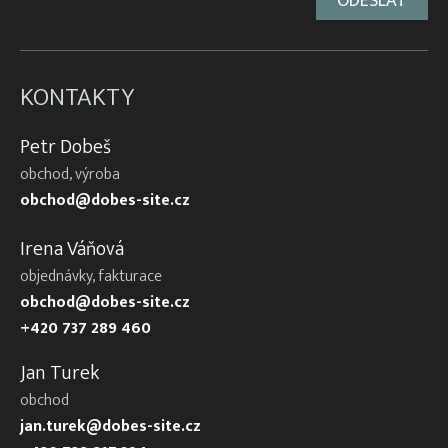
KONTAKTY
Petr Dobeš
obchod, výroba
obchod@dobes-site.cz
Irena Váňová
objednávky, fakturace
obchod@dobes-site.cz
+420 737 289 460
Jan Turek
obchod
jan.turek@dobes-site.cz