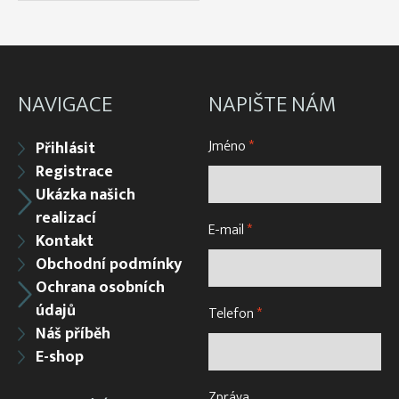
NAVIGACE
NAPIŠTE NÁM
Jméno
*
Přihlásit
Registrace
Ukázka našich
realizací
E-mail
*
Kontakt
Obchodní podmínky
Ochrana osobních
údajů
Telefon
*
Náš příběh
E-shop
Zpráva