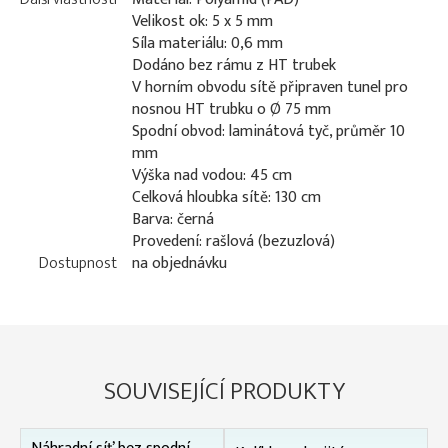
Velikost ok: 5 x 5 mm
Síla materiálu: 0,6 mm
Dodáno bez rámu z HT trubek
V horním obvodu sítě připraven tunel pro
nosnou HT trubku o Ø 75 mm
Spodní obvod: laminátová tyč, průměr 10
mm
Výška nad vodou: 45 cm
Celková hloubka sítě: 130 cm
Barva: černá
Provedení: rašlová (bezuzlová)
Dostupnost
na objednávku
SOUVISEJÍCÍ PRODUKTY