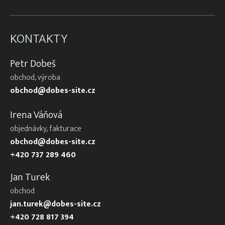
KONTAKTY
Petr Dobeš
obchod, výroba
obchod@dobes-site.cz
Irena Váňová
objednávky, fakturace
obchod@dobes-site.cz
+420 737 289 460
Jan Turek
obchod
jan.turek@dobes-site.cz
+420 728 817 394