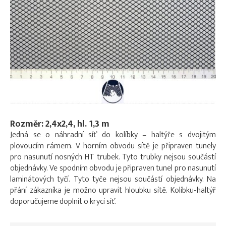
Rozměr: 2,4x2,4, hl. 1,3 m
Jedná se o náhradní síť do kolíbky – haltýře s dvojitým
plovoucím rámem. V horním obvodu sítě je připraven tunely
pro nasunutí nosných HT trubek. Tyto trubky nejsou součástí
objednávky. Ve spodním obvodu je připraven tunel pro nasunutí
laminátových tyčí. Tyto tyče nejsou součástí objednávky. Na
přání zákazníka je možno upravit hloubku sítě. Kolíbku-haltýř
doporučujeme doplnit o krycí síť.