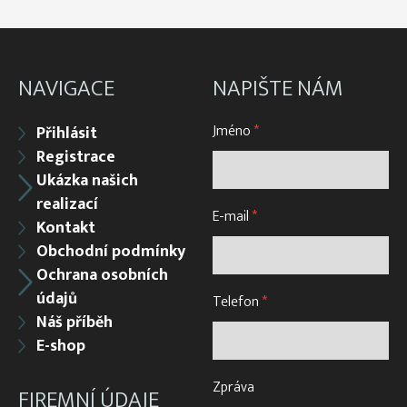
NAVIGACE
NAPIŠTE NÁM
Jméno
*
Přihlásit
Registrace
Ukázka našich
realizací
E-mail
*
Kontakt
Obchodní podmínky
Ochrana osobních
údajů
Telefon
*
Náš příběh
E-shop
Zpráva
FIREMNÍ ÚDAJE