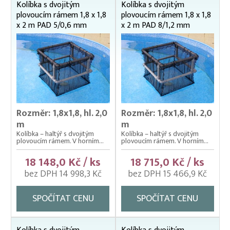
Kolíbka s dvojitým
Kolíbka s dvojitým
plovoucím rámem 1,8 x 1,8
plovoucím rámem 1,8 x 1,8
x 2 m PAD 5/0,6 mm
x 2 m PAD 8/1,2 mm
Rozměr: 1,8x1,8, hl. 2,0
Rozměr: 1,8x1,8, hl. 2,0
m
m
Kolíbka – haltýř s dvojitým
Kolíbka – haltýř s dvojitým
plovoucím rámem. V horním...
plovoucím rámem. V horním...
18 148,0 Kč / ks
18 715,0 Kč / ks
bez DPH 14 998,3 Kč
bez DPH 15 466,9 Kč
SPOČÍTAT CENU
SPOČÍTAT CENU