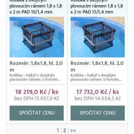
Kolíbka s dvojitým
Kolíbka s dvojitým
plovoucím rámem 1,8 x 1,8
plovoucím rámem 1,8 x 1,8
x 2 m PAD 10/1,4 mm
x 2 m PAD 15/1,4 mm
Rozměr: 1,8x1,8, hl. 2,0
Rozměr: 1,8x1,8, hl. 2,0
m
m
Kolíbka – haltýř s dvojitým
Kolíbka – haltýř s dvojitým
plovoucím rámem. V horním...
plovoucím rámem. V horním...
18 219,0 Kč / ks
17 732,0 Kč / ks
bez DPH 15 057,0 Kč
bez DPH 14 654,5 Kč
SPOČÍTAT CENU
SPOČÍTAT CENU
1
2
>>