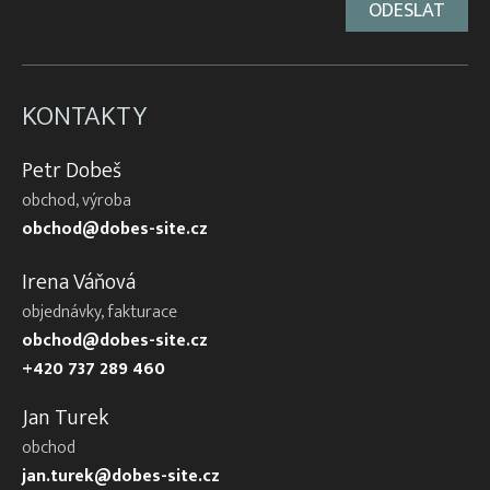
KONTAKTY
Petr Dobeš
obchod, výroba
obchod@dobes-site.cz
Irena Váňová
objednávky, fakturace
obchod@dobes-site.cz
+420 737 289 460
Jan Turek
obchod
jan.turek@dobes-site.cz