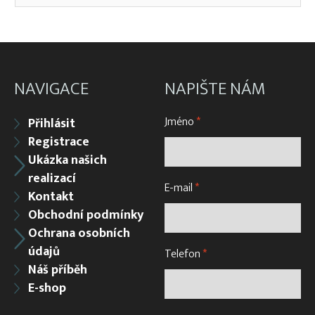
NAVIGACE
NAPIŠTE NÁM
Jméno
*
Přihlásit
Registrace
Ukázka našich
realizací
E-mail
*
Kontakt
Obchodní podmínky
Ochrana osobních
údajů
Telefon
*
Náš příběh
E-shop