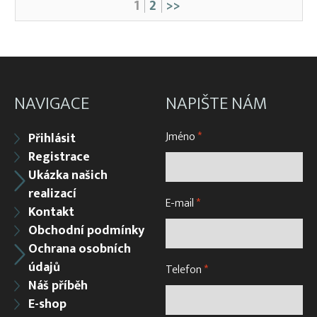
1
2
>>
NAVIGACE
NAPIŠTE NÁM
Jméno
*
Přihlásit
Registrace
Ukázka našich
realizací
E-mail
*
Kontakt
Obchodní podmínky
Ochrana osobních
údajů
Telefon
*
Náš příběh
E-shop