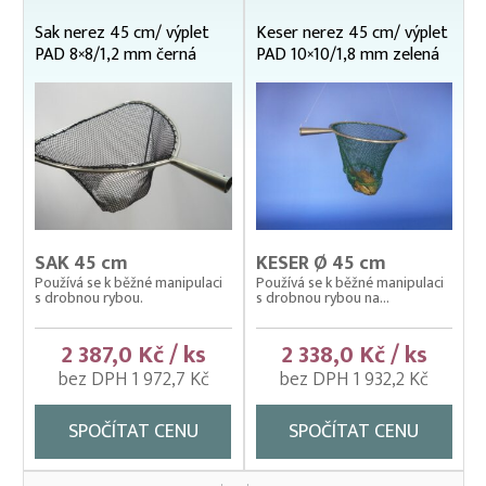
Sak nerez 45 cm/ výplet
Keser nerez 45 cm/ výplet
PAD 8×8/1,2 mm černá
PAD 10×10/1,8 mm zelená
SAK 45 cm
KESER Ø 45 cm
Používá se k běžné manipulaci
Používá se k běžné manipulaci
s drobnou rybou.
s drobnou rybou na...
2 387,0 Kč / ks
2 338,0 Kč / ks
bez DPH 1 972,7 Kč
bez DPH 1 932,2 Kč
SPOČÍTAT CENU
SPOČÍTAT CENU