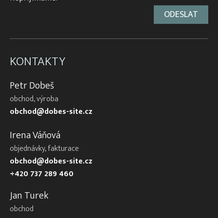
KONTAKTY
Petr Dobeš
obchod, výroba
obchod@dobes-site.cz
Irena Váňová
objednávky, fakturace
obchod@dobes-site.cz
+420 737 289 460
Jan Turek
obchod