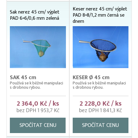
Keser nerez 45 cm/ výplet
Sak nerez 45 cm/ výplet
PAD 8×8/1,2 mm černá se
PAD 6×6/0,6 mm zelená
dnem
SAK 45 cm
KESER Ø 45 cm
Používá se k běžné manipulaci
Používá se k běžné manipulaci
s drobnou rybou.
s drobnou rybou.
2 364,0 Kč / ks
2 228,0 Kč / ks
bez DPH 1 953,7 Kč
bez DPH 1 841,3 Kč
SPOČÍTAT CENU
SPOČÍTAT CENU