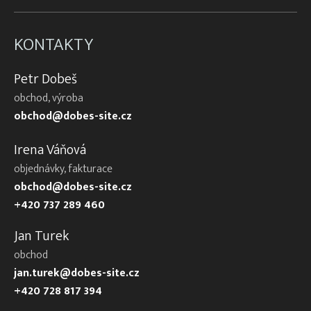
KONTAKTY
Petr Dobeš
obchod, výroba
obchod@dobes-site.cz
Irena Váňová
objednávky, fakturace
obchod@dobes-site.cz
+420 737 289 460
Jan Turek
obchod
jan.turek@dobes-site.cz
+420 728 817 394