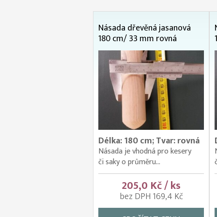
Násada dřevěná jasanová
180 cm/ 33 mm rovná
Délka: 180 cm; Tvar: rovná
Násada je vhodná pro kesery
či saky o průměru...
205,0 Kč / ks
bez DPH 169,4 Kč