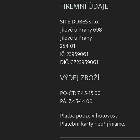
FIREMNÍ ÚDAJE
SÍTĚ DOBEŠ s.r.o.
Jílové u Prahy 698
Jílové u Prahy
254 01
IČ: 23959061
DIČ: CZ23959061
VÝDEJ ZBOŽÍ
PO-ČT: 7:45-15:00
PÁ: 7:45-14:00
Platba pouze v hotovosti.
Platební karty nepřijímáme.