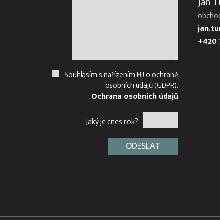
Jan T
obcho
jan.t
+420 
Souhlasím s nařízením EU o ochraně
osobních údajů (GDPR).
Ochrana osobních údajů
Jaký je dnes rok?