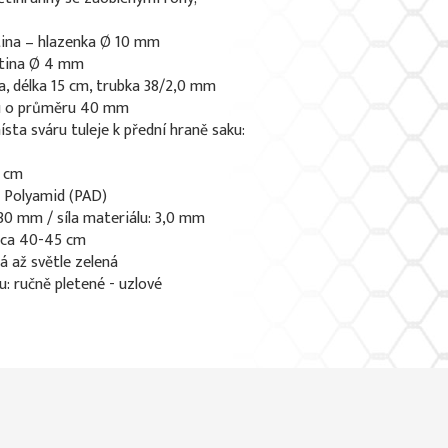
tina – hlazenka Ø 10 mm
atina Ø 4 mm
ra, délka 15 cm, trubka 38/2,0 mm
du o průměru 40 mm
sta sváru tuleje k přední hraně saku:
7 cm
: Polyamid (PAD)
 30 mm / síla materiálu: 3,0 mm
: ca 40-45 cm
lá až světle zelená
u: ručně pletené - uzlové