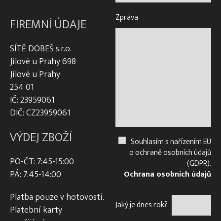
Zpráva
FIREMNÍ ÚDAJE
SÍTĚ DOBEŠ s.r.o.
Jílové u Prahy 698
Jílové u Prahy
254 01
IČ: 23959061
DIČ: CZ23959061
VÝDEJ ZBOŽÍ
Souhlasím s nařízením EU
o ochraně osobních údajů
PO-ČT: 7:45-15:00
(GDPR).
PÁ: 7:45-14:00
Ochrana osobních údajů
Platba pouze v hotovosti.
Jaký je dnes rok?
Platební karty