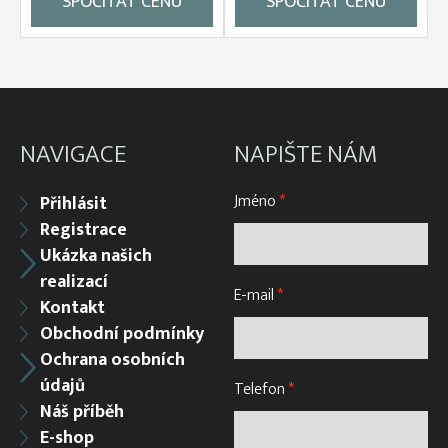
SPOČÍTAT CENU
SPOČÍTAT CENU
NAVIGACE
NAPIŠTE NÁM
Jméno
*
Přihlásit
Registrace
Ukázka našich
realizací
E-mail
*
Kontakt
Obchodní podmínky
Ochrana osobních
údajů
Telefon
*
Náš příběh
E-shop