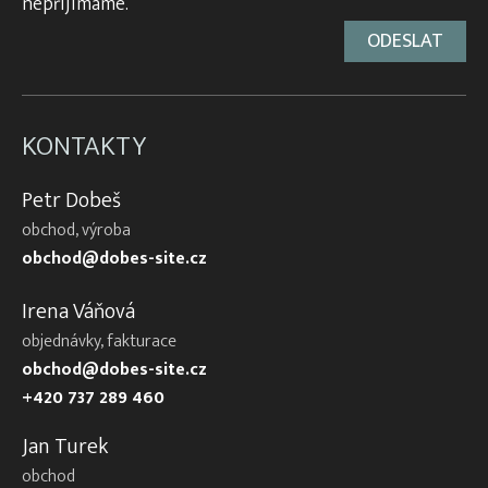
nepřijímáme.
KONTAKTY
Petr Dobeš
obchod, výroba
obchod@dobes-site.cz
Irena Váňová
objednávky, fakturace
obchod@dobes-site.cz
+420 737 289 460
Jan Turek
obchod