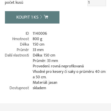
počet kusů
KOUPIT
1
KS
ID
1140006
Hmotnost
800 g
Délka
150 cm
Průměr
33 mm
Další vlastnosti
Délka: 150 cm
Průměr: 33 mm
Provedení: rovná neprofilovaná
Vhodné pro kesery či saky o průměru 40 cm
a 50 cm.
Materiál: jasan
Dostupnost
skladem