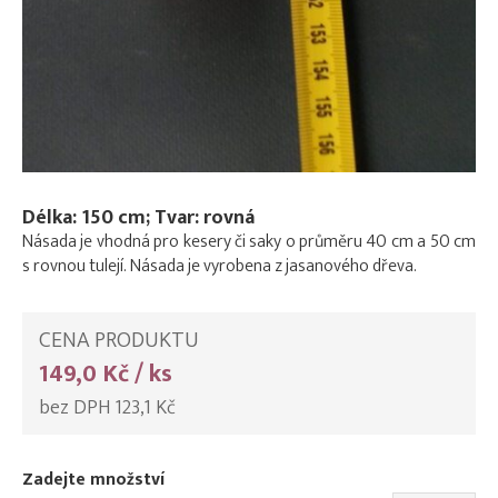
Délka: 150 cm; Tvar: rovná
Násada je vhodná pro kesery či saky o průměru 40 cm a 50 cm
s rovnou tulejí. Násada je vyrobena z jasanového dřeva.
CENA PRODUKTU
149,0 Kč / ks
bez DPH 123,1 Kč
Zadejte množství