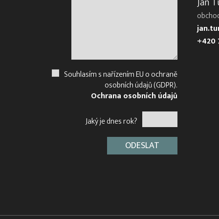
Jan T
obcho
jan.t
+420 
Souhlasím s nařízením EU o ochraně
osobních údajů (GDPR).
Ochrana osobních údajů
Jaký je dnes rok?