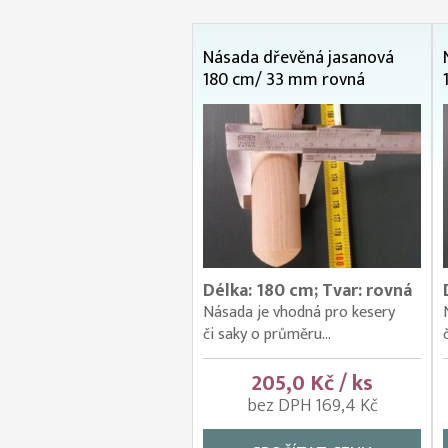
Násada dřevěná jasanová
180 cm/ 33 mm rovná
Délka: 180 cm; Tvar: rovná
Násada je vhodná pro kesery
či saky o průměru...
205,0 Kč / ks
bez DPH 169,4 Kč