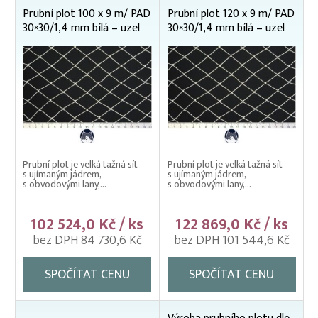
Prubní plot 100 x 9 m/ PAD
Prubní plot 120 x 9 m/ PAD
30×30/1,4 mm bílá – uzel
30×30/1,4 mm bílá – uzel
Prubní plot je velká tažná sít
Prubní plot je velká tažná sít
s ujímaným jádrem,
s ujímaným jádrem,
s obvodovými lany,...
s obvodovými lany,...
102 524,0 Kč / ks
122 869,0 Kč / ks
bez DPH 84 730,6 Kč
bez DPH 101 544,6 Kč
SPOČÍTAT CENU
SPOČÍTAT CENU