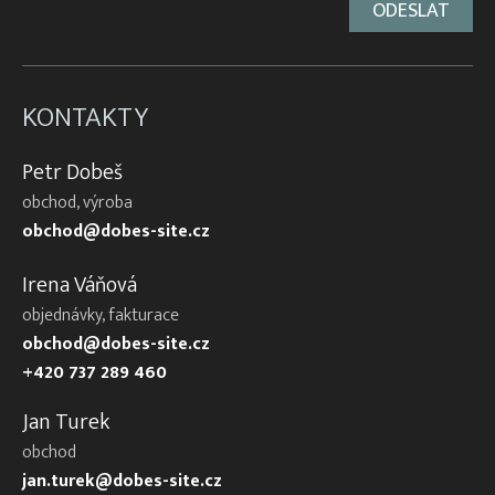
KONTAKTY
Petr Dobeš
obchod, výroba
obchod@dobes-site.cz
Irena Váňová
objednávky, fakturace
obchod@dobes-site.cz
+420 737 289 460
Jan Turek
obchod
jan.turek@dobes-site.cz