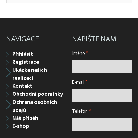
NAVIGACE
NAPIŠTE NÁM
Jméno
*
Přihlásit
Registrace
Ukázka našich
realizací
E-mail
*
Kontakt
Obchodní podmínky
Ochrana osobních
údajů
Telefon
*
Náš příběh
E-shop