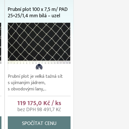
Prubní plot 100 x 7,5 m/ PAD
25×25/1,4 mm bílá – uzel
Prubní plot je velká tažná sít
s ujímaným jádrem,
s obvodovými lany,...
119 175,0 Kč / ks
bez DPH 98 491,7 Kč
SPOČÍTAT CENU