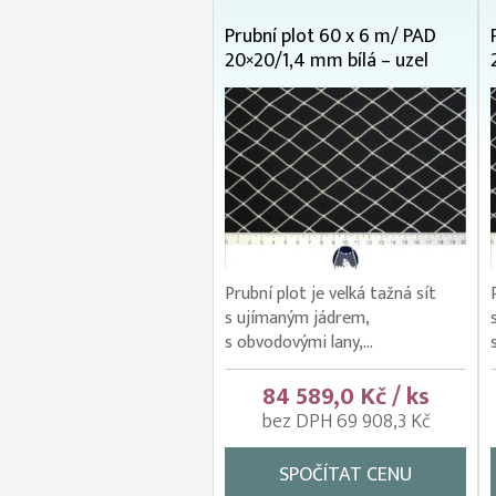
Prubní plot 60 x 6 m/ PAD
20×20/1,4 mm bílá – uzel
Prubní plot je velká tažná sít
s ujímaným jádrem,
s obvodovými lany,...
84 589,0 Kč / ks
bez DPH 69 908,3 Kč
SPOČÍTAT CENU