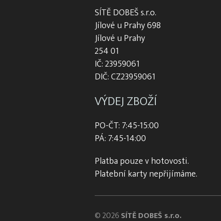
SÍTĚ DOBEŠ s.r.o.
Jílové u Prahy 698
Jílové u Prahy
254 01
IČ: 23959061
DIČ: CZ23959061
VÝDEJ ZBOŽÍ
PO-ČT: 7:45-15:00
PÁ: 7:45-14:00
Platba pouze v hotovosti.
Platební karty nepřijímáme.
© 2026
SÍTĚ DOBEŠ s.r.o.