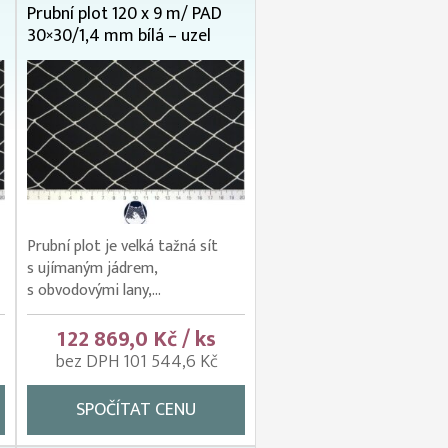
Prubní plot 120 x 9 m/ PAD
30×30/1,4 mm bílá – uzel
Prubní plot je velká tažná sít
s ujímaným jádrem,
s obvodovými lany,...
122 869,0 Kč / ks
bez DPH 101 544,6 Kč
SPOČÍTAT CENU