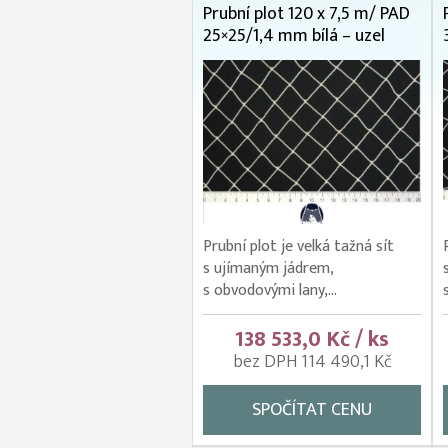
Prubní plot 120 x 7,5 m/ PAD
25×25/1,4 mm bílá – uzel
Prubní plot je velká tažná sít
s ujímaným jádrem,
s obvodovými lany,...
138 533,0 Kč / ks
bez DPH 114 490,1 Kč
SPOČÍTAT CENU