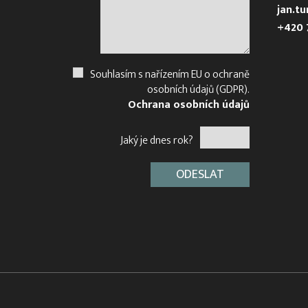
jan.t
+420 
Souhlasím s nařízením EU o ochraně
osobních údajů (GDPR).
Ochrana osobních údajů
Jaký je dnes rok?