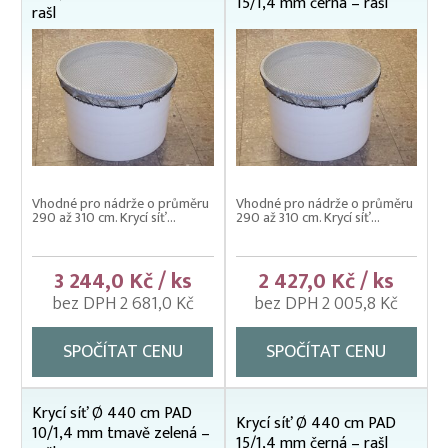
15/1,4 mm černá – rašl
rašl
Vhodné pro nádrže o průměru
Vhodné pro nádrže o průměru
290 až 310 cm. Krycí síť...
290 až 310 cm. Krycí síť...
3 244,0 Kč / ks
2 427,0 Kč / ks
bez DPH 2 681,0 Kč
bez DPH 2 005,8 Kč
SPOČÍTAT CENU
SPOČÍTAT CENU
Krycí síť Ø 440 cm PAD
Krycí síť Ø 440 cm PAD
10/1,4 mm tmavě zelená –
15/1,4 mm černá – rašl