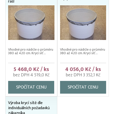
rašl
Vhodné pro nádrže o průměru
Vhodné pro nádrže o průměru
380 až 420 cm. Krycí síť...
380 až 420 cm. Krycí síť...
5 468,0 Kč / ks
4 056,0 Kč / ks
bez DPH 4 519,0 Kč
bez DPH 3 352,1 Kč
SPOČÍTAT CENU
SPOČÍTAT CENU
Výroba krycí sítě dle
individuálních požadavků
zákazníka