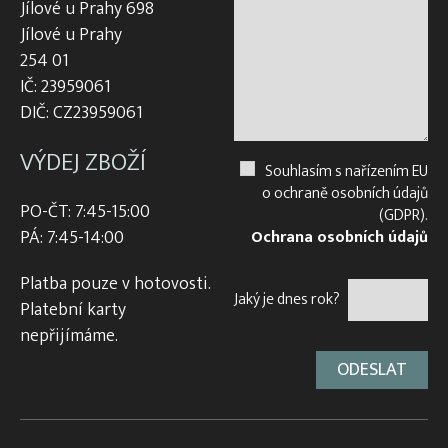
Jílové u Prahy 698
Jílové u Prahy
254 01
IČ: 23959061
DIČ: CZ23959061
VÝDEJ ZBOŽÍ
Souhlasím s nařízením EU
o ochraně osobních údajů
PO-ČT: 7:45-15:00
(GDPR).
PÁ: 7:45-14:00
Ochrana osobních údajů
Platba pouze v hotovosti.
Jaký je dnes rok?
Platební karty
nepřijímáme.