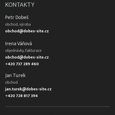
KONTAKTY
Petr Dobeš
obchod, výroba
obchod@dobes-site.cz
Irena Váňová
objednávky, fakturace
obchod@dobes-site.cz
+420 737 289 460
Jan Turek
obchod
jan.turek@dobes-site.cz
+420 728 817 394