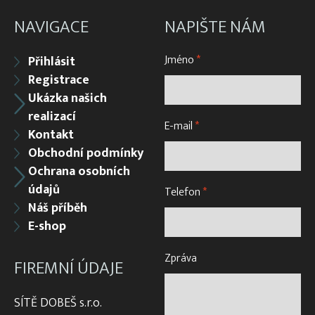
NAVIGACE
NAPIŠTE NÁM
Jméno
*
Přihlásit
Registrace
Ukázka našich
realizací
E-mail
*
Kontakt
Obchodní podmínky
Ochrana osobních
údajů
Telefon
*
Náš příběh
E-shop
Zpráva
FIREMNÍ ÚDAJE
SÍTĚ DOBEŠ s.r.o.