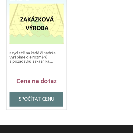
Krycí sítě na kádě či nádrže
vyrábíme dle rozměrů
a požadavků zákazníka....
Cena na dotaz
SPOČÍTAT CENU