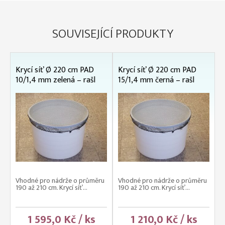
SOUVISEJÍCÍ PRODUKTY
Krycí síť Ø 220 cm PAD
Krycí síť Ø 220 cm PAD
10/1,4 mm zelená – rašl
15/1,4 mm černá – rašl
Vhodné pro nádrže o průměru
Vhodné pro nádrže o průměru
190 až 210 cm. Krycí síť...
190 až 210 cm. Krycí síť...
1 595,0 Kč / ks
1 210,0 Kč / ks