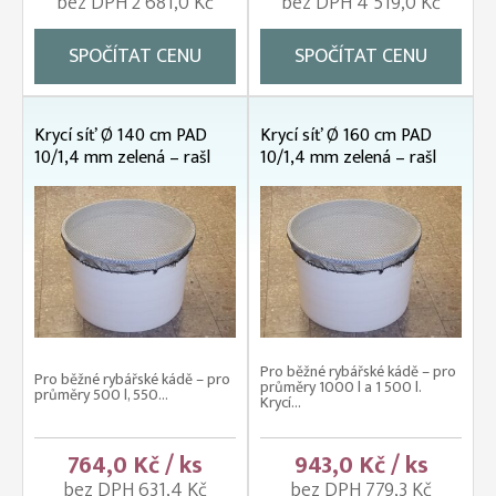
bez DPH 2 681,0 Kč
bez DPH 4 519,0 Kč
SPOČÍTAT CENU
SPOČÍTAT CENU
Krycí síť Ø 140 cm PAD
Krycí síť Ø 160 cm PAD
10/1,4 mm zelená – rašl
10/1,4 mm zelená – rašl
Pro běžné rybářské kádě – pro
Pro běžné rybářské kádě – pro
průměry 1000 l a 1 500 l.
průměry 500 l, 550...
Krycí...
764,0 Kč / ks
943,0 Kč / ks
bez DPH 631,4 Kč
bez DPH 779,3 Kč