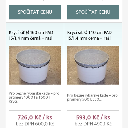
SPOČÍTAT CENU
SPOČÍTAT CENU
Krycí síť Ø 160 cm PAD
Krycí síť Ø 140 cm PAD
15/1,4 mm černá – rašl
15/1,4 mm černá – rašl
Pro běžné rybářské kádě – pro
Pro běžné rybářské kádě – pro
průměry 1000 l a 1 500 l.
průměry 500 l, 550...
Krycí...
726,0 Kč / ks
593,0 Kč / ks
bez DPH 600,0 Kč
bez DPH 490,1 Kč