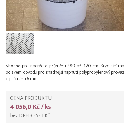
Vhodné pro nádrže o průměru 380 až 420 cm. Krycí síť má
po svém obvodu pro snadnější napnutí polypropylenový provaz
o průměru 6 mm.
CENA PRODUKTU
4 056,0 Kč / ks
bez DPH 3 352,1 Kč