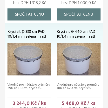
bez DPH 1 318,2 Kč
bez DPH 1 000,0 Kč
SPOČÍTAT CENU
SPOČÍTAT CENU
Krycí síť Ø 330 cm PAD
Krycí síť Ø 440 cm PAD
10/1,4 mm zelená – rašl
10/1,4 mm zelená – rašl
Vhodné pro nádrže o průměru
Vhodné pro nádrže o průměru
290 až 310 cm. Krycí síť...
380 až 420 cm. Krycí síť...
3 244,0 Kč / ks
5 468,0 Kč / ks