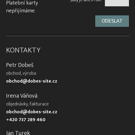
Platební karty
nepřijímáme.
KONTAKTY
Petr Dobeš
obchod, výroba
obchod@dobes-site.cz
Irena Váňová
objednávky, fakturace
obchod@dobes-site.cz
+420 737 289 460
Jan Turek