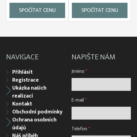
SPOČÍTAT CENU
SPOČÍTAT CENU
NAVIGACE
NAPIŠTE NÁM
Jméno
*
Přihlásit
Registrace
Ukázka našich
realizací
E-mail
*
Kontakt
Obchodní podmínky
Ochrana osobních
údajů
Telefon
*
Náš příběh