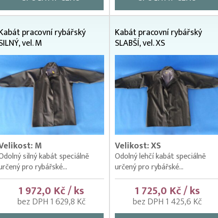
Kabát pracovní rybářský
Kabát pracovní rybářský
SILNÝ, vel. M
SLABŠÍ, vel. XS
Velikost: M
Velikost: XS
Odolný silný kabát speciálně
Odolný lehčí kabát speciálně
určený pro rybářské...
určený pro rybářské...
1 972,0 Kč / ks
1 725,0 Kč / ks
bez DPH 1 629,8 Kč
bez DPH 1 425,6 Kč