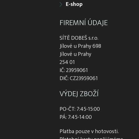
E-shop
FIREMNÍ ÚDAJE
SÍTĚ DOBEŠ s.r.o.
Jílové u Prahy 698
Jílové u Prahy
254 01
IČ: 23959061
DIČ: CZ23959061
VÝDEJ ZBOŽÍ
PO-ČT: 7:45-15:00
PÁ: 7:45-14:00
Platba pouze v hotovosti.