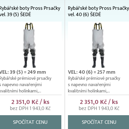
Rybářské boty Pross Prsačky
Rybářské boty Pross Prsačky
vel. 39 (5) ŠEDÉ
vel. 40 (6) ŠEDÉ
VEL: 39 (5) = 249 mm
VEL: 40 (6) = 257 mm
Rybářské prémiové prsačky
Rybářské prémiové prsačky
s napevno navařenými
s napevno navařenými
kvalitními holínkami,...
kvalitními holínkami,...
2 351,0 Kč / ks
2 351,0 Kč / ks
bez DPH 1 943,0 Kč
bez DPH 1 943,0 Kč
SPOČÍTAT CENU
SPOČÍTAT CENU