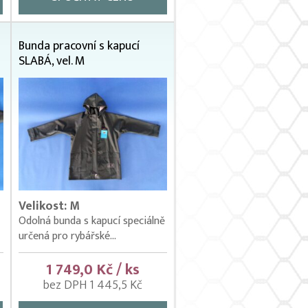
Bunda pracovní s kapucí
SLABÁ, vel. M
Velikost: M
Odolná bunda s kapucí speciálně
určená pro rybářské...
1 749,0 Kč / ks
bez DPH 1 445,5 Kč