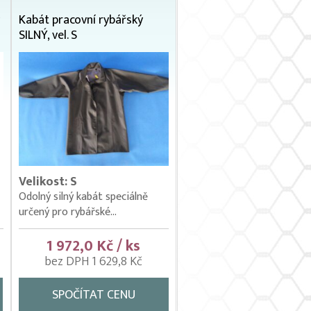
Kabát pracovní rybářský
SILNÝ, vel. S
Velikost: S
Odolný silný kabát speciálně
určený pro rybářské...
1 972,0 Kč / ks
bez DPH 1 629,8 Kč
SPOČÍTAT CENU