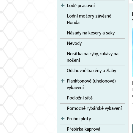
Lodě pracovní
Lodní motory závěsné
Honda
Násady na kesery a saky
Nevody
Nosítka na ryby, rukávy na
nošení
Odchovné bazény a žlaby
Planktonové (uhelonové)
vybavení
Podložní sítě
Pomocné rybářské vybavení
Prubní ploty
Přebírka kaprová