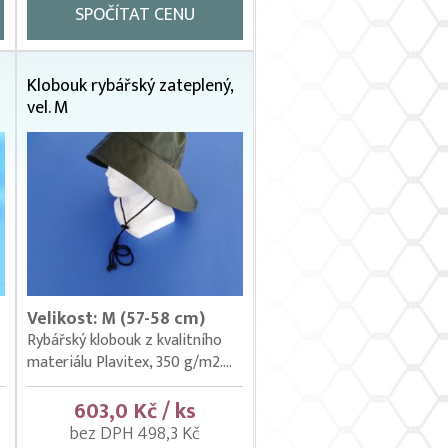
SPOČÍTAT CENU
Klobouk rybářský zateplený,
vel. M
Velikost: M (57-58 cm)
Rybářský klobouk z kvalitního
materiálu Plavitex, 350 g/m2....
603,0 Kč / ks
bez DPH 498,3 Kč