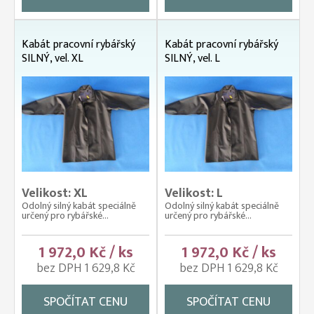
Kabát pracovní rybářský
Kabát pracovní rybářský
SILNÝ, vel. XL
SILNÝ, vel. L
Velikost: XL
Velikost: L
Odolný silný kabát speciálně
Odolný silný kabát speciálně
určený pro rybářské...
určený pro rybářské...
1 972,0 Kč / ks
1 972,0 Kč / ks
bez DPH 1 629,8 Kč
bez DPH 1 629,8 Kč
SPOČÍTAT CENU
SPOČÍTAT CENU