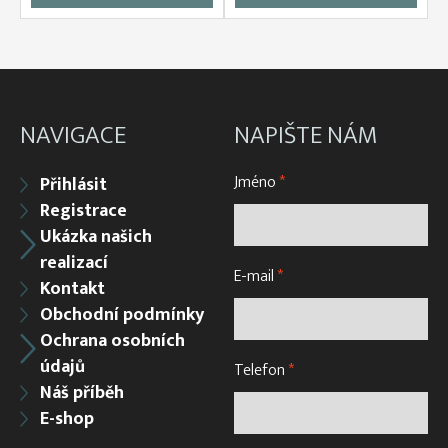
NAVIGACE
NAPIŠTE NÁM
Jméno
*
Přihlásit
Registrace
Ukázka našich
realizací
E-mail
*
Kontakt
Obchodní podmínky
Ochrana osobních
údajů
Telefon
*
Náš příběh
E-shop