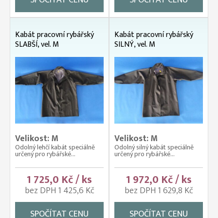
SPOČÍTAT CENU
SPOČÍTAT CENU
Kabát pracovní rybářský
Kabát pracovní rybářský
SLABŠÍ, vel. M
SILNÝ, vel. M
Velikost: M
Velikost: M
Odolný lehčí kabát speciálně
Odolný silný kabát speciálně
určený pro rybářské...
určený pro rybářské...
1 725,0 Kč / ks
1 972,0 Kč / ks
bez DPH 1 425,6 Kč
bez DPH 1 629,8 Kč
SPOČÍTAT CENU
SPOČÍTAT CENU