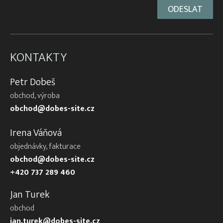
KONTAKTY
Petr Dobeš
obchod, výroba
obchod@dobes-site.cz
Irena Váňová
objednávky, fakturace
obchod@dobes-site.cz
+420 737 289 460
Jan Turek
obchod
jan.turek@dobes-site.cz