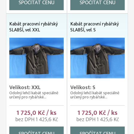
SPOČÍTAT CENU
SPOČÍTAT CENU
Kabát pracovní rybářský
Kabát pracovní rybářský
SLABŠÍ, vel. XXL
SLABŠÍ, vel. S
Velikost: XXL
Velikost: S
Odolný lehčí kabát speciálně
Odolný lehčí kabát speciálně
určený pro rybářské...
určený pro rybářské...
1 725,0 Kč / ks
1 725,0 Kč / ks
bez DPH 1 425,6 Kč
bez DPH 1 425,6 Kč