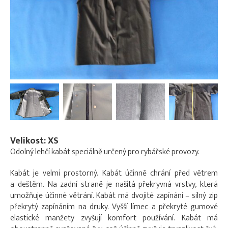
Velikost: XS
Odolný lehčí kabát speciálně určený pro rybářské provozy.
Kabát je velmi prostorný. Kabát účinně chrání před větrem
a deštěm. Na zadní straně je našitá překryvná vrstvy, která
umožňuje účinné větrání. Kabát má dvojité zapínání – silný zip
překrytý zapínáním na druky. Vyšší límec a překryté gumové
elastické manžety zvyšují komfort používání. Kabát má