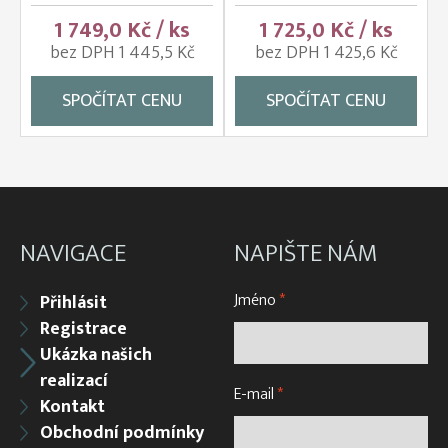
1 749,0 Kč / ks
1 725,0 Kč / ks
bez DPH 1 445,5 Kč
bez DPH 1 425,6 Kč
SPOČÍTAT CENU
SPOČÍTAT CENU
NAVIGACE
NAPIŠTE NÁM
Jméno
*
Přihlásit
Registrace
Ukázka našich
realizací
E-mail
*
Kontakt
Obchodní podmínky