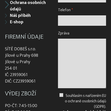
Ochrana osobních
údajů
Telefon
*
Náš příběh
E-shop
Zpráva
FIREMNÍ ÚDAJE
SÍTĚ DOBEŠ s.r.o.
Jílové u Prahy 698
Jílové u Prahy
254 01
IČ: 23959061
DIČ: CZ23959061
VÝDEJ ZBOŽÍ
Souhlasím s nařízením EU
o ochraně osobních údajů
PO-ČT: 7:45-15:00
(GDPR).