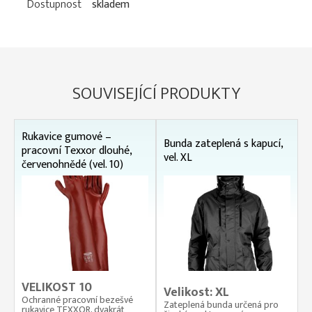
Dostupnost
skladem
SOUVISEJÍCÍ PRODUKTY
Rukavice gumové –
Bunda zateplená s kapucí,
pracovní Texxor dlouhé,
vel. XL
červenohnědé (vel. 10)
VELIKOST 10
Velikost: XL
Ochranné pracovní bezešvé
Zateplená bunda určená pro
rukavice TEXXOR, dvakrát