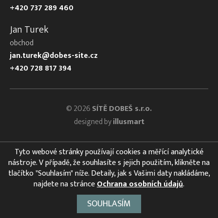
+420 737 289 460
Jan Turek
obchod
jan.turek@dobes-site.cz
+420 728 817 394
© 2026
SÍTĚ DOBEŠ s.r.o.
designed by
illusmart
Tyto webové stránky používají cookies a měřící analytické
nástroje. V případě, že souhlasíte s jejich použitím, klikněte na
tlačítko "Souhlasím" níže. Detaily, jak s Vašimi daty nakládáme,
najdete na stránce
Ochrana osobních údajů
.