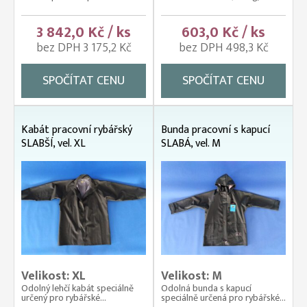
3 842,0 Kč / ks
603,0 Kč / ks
bez DPH 3 175,2 Kč
bez DPH 498,3 Kč
SPOČÍTAT CENU
SPOČÍTAT CENU
Kabát pracovní rybářský
Bunda pracovní s kapucí
SLABŠÍ, vel. XL
SLABÁ, vel. M
Velikost: XL
Velikost: M
Odolný lehčí kabát speciálně
Odolná bunda s kapucí
určený pro rybářské...
speciálně určená pro rybářské...