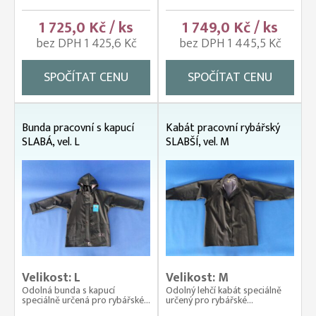
1 725,0 Kč / ks
1 749,0 Kč / ks
bez DPH 1 425,6 Kč
bez DPH 1 445,5 Kč
SPOČÍTAT CENU
SPOČÍTAT CENU
Bunda pracovní s kapucí
Kabát pracovní rybářský
SLABÁ, vel. L
SLABŠÍ, vel. M
Velikost: L
Velikost: M
Odolná bunda s kapucí
Odolný lehčí kabát speciálně
speciálně určená pro rybářské...
určený pro rybářské...