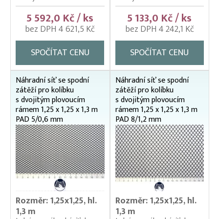
5 592,0 Kč / ks
5 133,0 Kč / ks
bez DPH 4 621,5 Kč
bez DPH 4 242,1 Kč
SPOČÍTAT CENU
SPOČÍTAT CENU
Náhradní síť se spodní
Náhradní síť se spodní
zátěží pro kolíbku
zátěží pro kolíbku
s dvojitým plovoucím
s dvojitým plovoucím
rámem 1,25 x 1,25 x 1,3 m
rámem 1,25 x 1,25 x 1,3 m
PAD 5/0,6 mm
PAD 8/1,2 mm
Rozměr: 1,25x1,25, hl.
Rozměr: 1,25x1,25, hl.
1,3 m
1,3 m