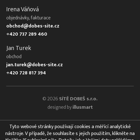
Irena Váňová
objednávky, fakturace
obchod@dobes-site.cz
+420 737 289 460
Jan Turek
obchod
jan.turek@dobes-site.cz
+420 728 817 394
© 2026
SÍTĚ DOBEŠ s.r.o.
designed by
illusmart
Tyto webové stránky používají cookies a měřící analytické
nástroje. V případě, že souhlasíte s jejich použitím, klikněte na