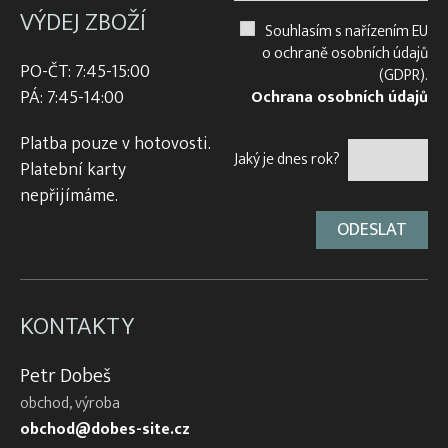
VÝDEJ ZBOŽÍ
Souhlasím s nařízením EU
o ochraně osobních údajů
PO-ČT: 7:45-15:00
(GDPR).
PÁ: 7:45-14:00
Ochrana osobních údajů
Platba pouze v hotovosti.
Jaký je dnes rok?
Platební karty
nepřijímáme.
KONTAKTY
Petr Dobeš
obchod, výroba
obchod@dobes-site.cz